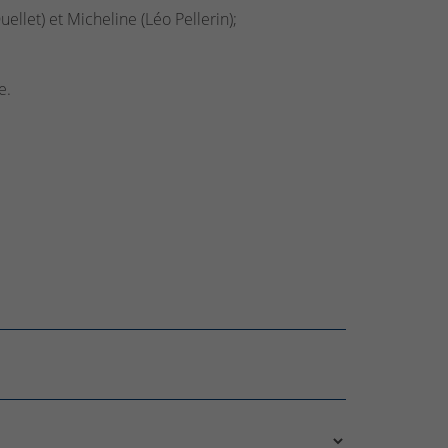
ellet) et Micheline (Léo Pellerin);
e.