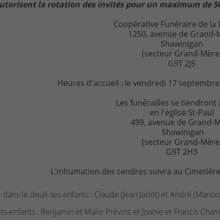
utorisent la rotation des invités pour un maximum de 50
Coopérative Funéraire de la 
1250, avenue de Grand-
Shawinigan
(secteur Grand-Mère
G9T 2J5
Heures d'accueil : le vendredi 17 septembre
Les funérailles se tiendront
en l'église St-Paul
499, avenue de Grand-
Shawinigan
(secteur Grand-Mère
G9T 2H3
L'inhumation des cendres suivra au Cimetièr
se dans le deuil ses enfants : Claude (Jean Jadot) et André (Manon
its-enfants : Benjamin et Malie Prévost et Joanie et Francis Cha