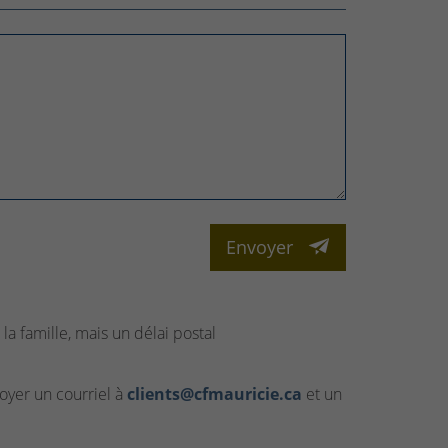
Envoyer
la famille, mais un délai postal
yer un courriel à
clients@cfmauricie.ca
et un