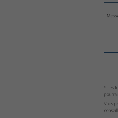
Mess
Si les 
pourrai
Vous p
conseil