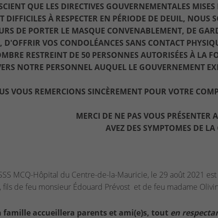
CIENT QUE LES DIRECTIVES GOUVERNEMENTALES MISES 
T DIFFICILES À RESPECTER EN PÉRIODE DE DEUIL, NOUS
EURS DE PORTER LE MASQUE CONVENABLEMENT, DE GARD
, D'OFFRIR VOS CONDOLÉANCES SANS CONTACT PHYSIQUE,
MBRE RESTREINT DE 50 PERSONNES AUTORISÉES À LA FO
ERS NOTRE PERSONNEL AUQUEL LE GOUVERNEMENT EXIGE
US VOUS REMERCIONS SINCÈREMENT POUR VOTRE COMP
MERCI DE NE PAS VOUS PRÉSENTER A
AVEZ DES SYMPTOMES DE LA 
SS MCQ-Hôpital du Centre-de-la-Mauricie, le 29 août 2021 est
, fils de feu monsieur Édouard Prévost et de feu madame Olivi
 famille accueillera parents et ami(e)s, tout
en respectan