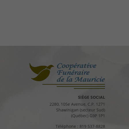
SIÈGE SOCIAL
2280, 105e Avenue, C.P. 1271
Shawinigan (secteur Sud)
(Québec) G9P 1P1
Téléphone :
819 537-8828