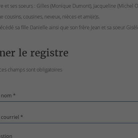
re et ses soeurs : Gilles (Monique Dumont), Jacqueline (Michel Ou
ue cousins, cousines, neveux, nièces et ami(e)s.
récédé sa fille Danielle ainsi que son frère Jean et sa soeur Gisèl
ner le registre
ces champs sont obligatoires
 nom *
 courriel *