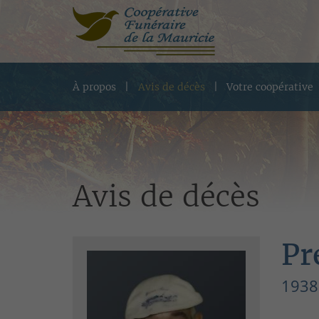
À propos
Avis de décès
Votre coopérative
Avis de décès
Pr
1938