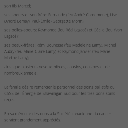
son fils Marcel;
ses soeurs et son frère: Fernande (feu André Cardemone), Lise
(André Lemay), Paul-Émile (Georgette Morin);
ses belles-soeurs: Raymonde (feu Réal Lagacé) et Cécile (feu Yvon
Lagacé);
ses beaux-frères: Rémi Bourassa (feu Madeleine Lamy), Michel
Aubry (feu Marie-Claire Lamy) et Raymond Janvier (feu Marie-
Marthe Lamy);
ainsi que plusieurs neveux, nièces, cousins, cousines et de
nombreux ami(e)s.
La famille désire remercier le personnel des soins palliatifs du
CSSS de l'Énergie de Shawinigan-Sud pour les très bons soins
reçus.
En sa mémoire des dons à la Société canadienne du cancer
seraient grandement appréciés.