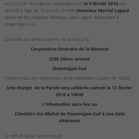
Au CSSS de l'Énergie de Shawinigan-Sud
le 9 février 2010
est
décédé à l'âge de 72 ans et 10 mois
monsieur Martial Lagacé
époux de feu madame Monique Lamy Lagacé demeurant à
Shawinigan-Sud.
La famille accueillera parents et ami(e)s à la
Coopérative funéraire de la Mauricie
2280 5ième avenue
Shawinigan-Sud
Heures d'accueil: samedi jour de la célébration à partir de 12h00
Une liturgie de la Parole sera célébrée samedi le 13 février
2010 à 14h30
L'inhumation aura lieu au
Cimetière Ste-Michel de Shawinigan-Sud à une date
ultérieure
Le défunt laisse dans le deuil: