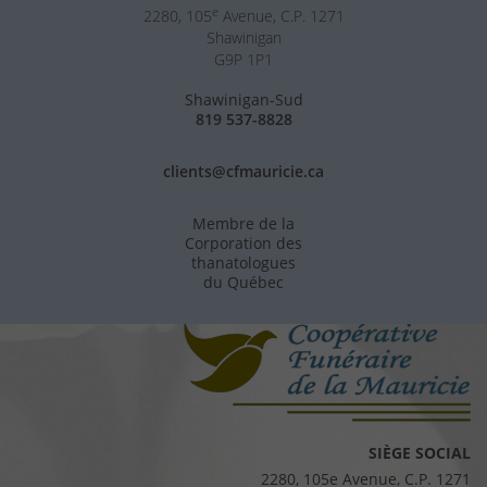
e
2280, 105
Avenue, C.P. 1271
Shawinigan
G9P 1P1
Shawinigan-Sud
819 537-8828
clients@cfmauricie.ca
Membre de la
Corporation des
thanatologues
du Québec
SIÈGE SOCIAL
2280, 105e Avenue, C.P. 1271