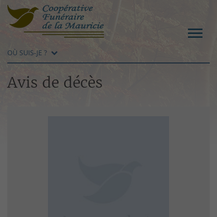
OÙ SUIS-JE ?
Avis de décès