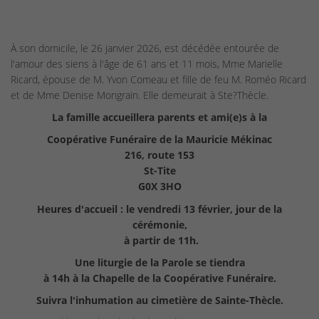
À son domicile, le 26 janvier 2026, est décédée entourée de
l'amour des siens à l'âge de 61 ans et 11 mois, Mme Marielle
Ricard, épouse de M. Yvon Comeau et fille de feu M. Roméo Ricard
et de Mme Denise Mongrain. Elle demeurait à Ste?Thècle.
La famille accueillera parents et ami(e)s à la
Coopérative Funéraire de la Mauricie Mékinac
216, route 153
St-Tite
G0X 3HO
Heures d'accueil : le vendredi 13 février, jour de la
cérémonie,
à partir de 11h.
Une liturgie de la Parole se tiendra
à 14h à la Chapelle de la Coopérative Funéraire.
Suivra l'inhumation au cimetière de Sainte-Thècle.