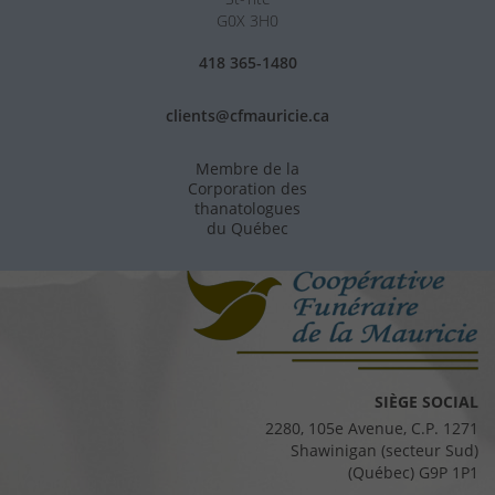
G0X 3H0
418 365-1480
clients@cfmauricie.ca
Membre de la
Corporation des
thanatologues
du Québec
SIÈGE SOCIAL
2280, 105e Avenue, C.P. 1271
Shawinigan (secteur Sud)
(Québec) G9P 1P1