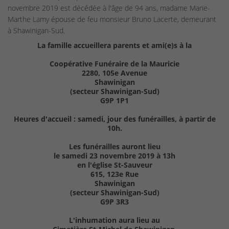
novembre 2019 est décédée à l'âge de 94 ans, madame Marie-
Marthe Lamy épouse de feu monsieur Bruno Lacerte, demeurant
à Shawinigan-Sud.
La famille accueillera parents et ami(e)s à la
Coopérative Funéraire de la Mauricie
2280, 105e Avenue
Shawinigan
(secteur Shawinigan-Sud)
G9P 1P1
Heures d'accueil : samedi, jour des funérailles, à partir de
10h.
Les funérailles auront lieu
le samedi 23 novembre 2019 à 13h
en l'église St-Sauveur
615, 123e Rue
Shawinigan
(secteur Shawinigan-Sud)
G9P 3R3
L'inhumation aura lieu au