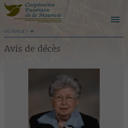
OÙ SUIS-JE ?
Avis de décès