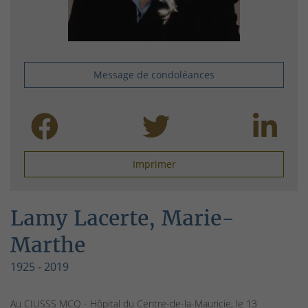
Message de condoléances
Imprimer
Lamy Lacerte, Marie-
Marthe
1925 - 2019
Au CIUSSS MCQ - Hôpital du Centre-de-la-Mauricie, le 13