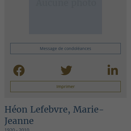
Message de condoléances
Imprimer
Héon Lefebvre, Marie-
Jeanne
1920 - 2010