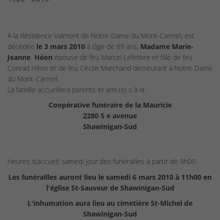
À la Résidence Valmont de Notre-Dame du Mont-Carmel, est
décédée
le 3 mars 2010
à lâge de 89 ans,
Madame Marie-
Jeanne Héon
épouse de feu Marcel Lefebvre et fille de feu
Conrad Héon et de feu Cécile Marchand demeurant à Notre-Dame
du Mont-Carmel.
La famille accueillera parents et ami (e) s à la
Coopérative funéraire de la Mauricie
2280 5 e avenue
Shawinigan-Sud
Heures d,accueil: samedi jour des funérailles à partir de 9h00
Les funérailles auront lieu le samedi 6 mars 2010 à 11h00 en
l'église St-Sauveur de Shawinigan-Sud
L'inhumation aura lieu au cimetière St-Michel de
Shawinigan-Sud