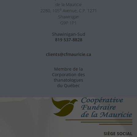
de la Mauricie
e
2280, 105
Avenue, C.P. 1271
Shawinigan
G9P 1P1
Shawinigan-Sud
819 537-8828
clients@cfmauricie.ca
Membre de la
Corporation des
thanatologues
du Québec
SIÈGE SOCIAL