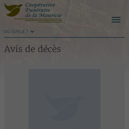
OÙ SUIS-JE ?
Avis de décès