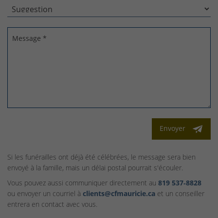
Message *
Envoyer
Si les funérailles ont déjà été célébrées, le message sera bien
envoyé à la famille, mais un délai postal pourrait s'écouler.
Vous pouvez aussi communiquer directement au
819 537‑8828
ou envoyer un courriel à
clients@cfmauricie.ca
et un conseiller
entrera en contact avec vous.