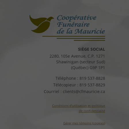
SIÈGE SOCIAL
2280, 105e Avenue, C.P. 1271
Shawinigan (secteur Sud)
(Québec) G9P 1P1
Téléphone :
819 537-8828
Télécopieur :
819 537-8829
Courriel :
clients@cfmauricie.ca
Conditions d’utilisation et politique
de confidentialité
Gérer mes témoins (cookies)