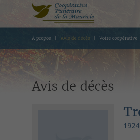
À propos
Avis de décès
Votre coopérative
Avis de décès
Tr
1924