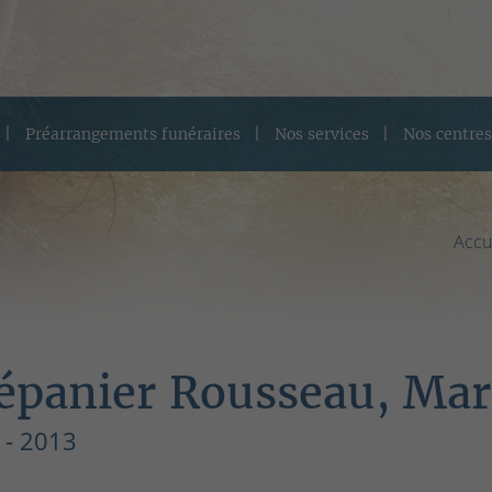
Préarrangements funéraires
Nos services
Nos centres
Accu
épanier Rousseau, Mar
 - 2013