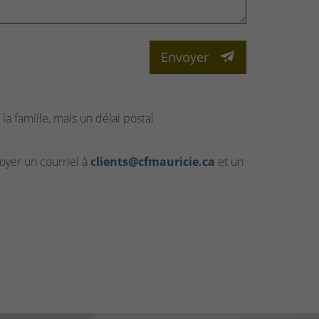
Envoyer
la famille, mais un délai postal
yer un courriel à
clients@cfmauricie.ca
et un