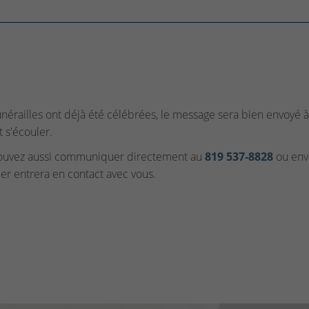
funérailles ont déjà été célébrées, le message sera bien envoyé à 
t s'écouler.
ouvez aussi communiquer directement au
819 537‑8828
ou envo
ler entrera en contact avec vous.