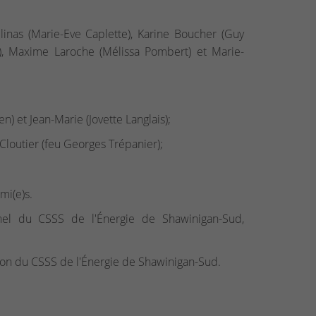
élinas (Marie-Eve Caplette), Karine Boucher (Guy
), Maxime Laroche (Mélissa Pombert) et Marie-
en) et Jean-Marie (Jovette Langlais);
 Cloutier (feu Georges Trépanier);
mi(e)s.
nel du CSSS de l'Énergie de Shawinigan-Sud,
ion du CSSS de l'Énergie de Shawinigan-Sud.