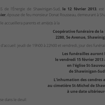
S de l'Énergie de Shawinigan-Sud,
le 12 février 2013
, es
ier
, épouse de feu monsieur Donat Rousseau, demeurant à Sha
le accueillera parents et ami(e)s à la
Coopérative funéraire de la
2280, 5e Avenue, Shawini
d'accueil: jeudi de 19h00 à 22h00 et vendredi, jour des funérail
Les funérailles auront 
le vendredi 15 février 2013
en l'église St-Sauveu
de Shawinigan-Sud
L'inhumation des cendres a
au cimetière St-Michel de Sha
à une date ultérieur
sse dans le deuil: