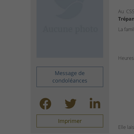
Au CSS
Trépan
La famil
Heures 
Message de
condoléances
Imprimer
Elle lai