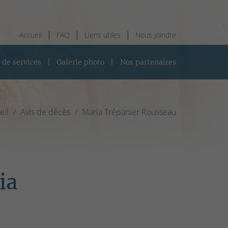
Accueil
FAQ
Liens utiles
Nous joindre
 de services
Galerie photo
Nos partenaires
eil
Avis de décès
Maria Trépanier Rousseau
ia