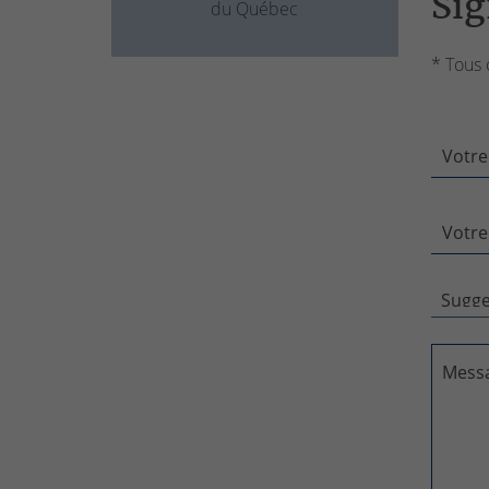
Sig
du Québec
* Tous 
Votre
Votre
Mess