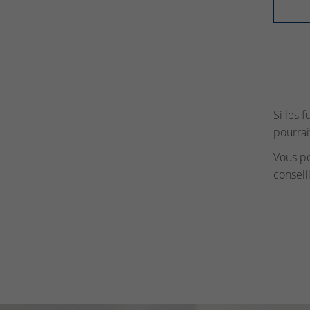
Si les 
pourrai
Vous p
conseil