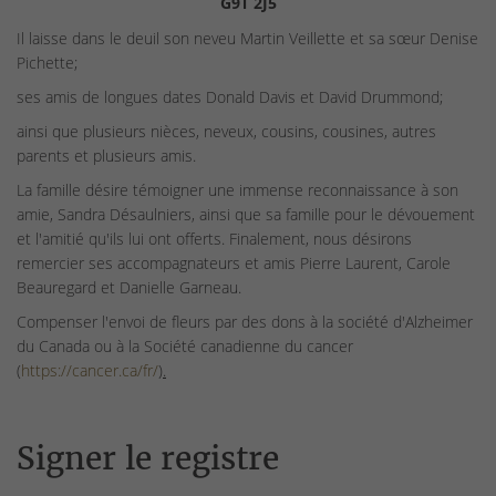
G9T 2J5
Il laisse dans le deuil son neveu Martin Veillette et sa sœur Denise
Pichette;
ses amis de longues dates Donald Davis et David Drummond;
ainsi que plusieurs nièces, neveux, cousins, cousines, autres
parents et plusieurs amis.
La famille désire témoigner une immense reconnaissance à son
amie, Sandra Désaulniers, ainsi que sa famille pour le dévouement
et l'amitié qu'ils lui ont offerts. Finalement, nous désirons
remercier ses accompagnateurs et amis Pierre Laurent, Carole
Beauregard et Danielle Garneau.
Compenser l'envoi de fleurs par des dons à la société d'Alzheimer
du Canada ou à la Société canadienne du cancer
(
https://cancer.ca/fr/
).
Signer le registre