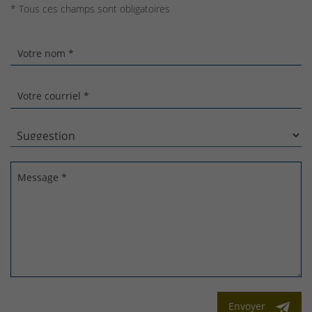
* Tous ces champs sont obligatoires
Votre nom *
Votre courriel *
Message *
Envoyer