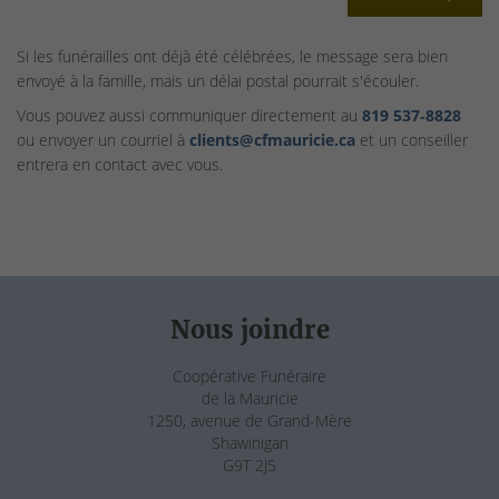
Si les funérailles ont déjà été célébrées, le message sera bien
envoyé à la famille, mais un délai postal pourrait s'écouler.
Vous pouvez aussi communiquer directement au
819 537‑8828
ou envoyer un courriel à
clients@cfmauricie.ca
et un conseiller
entrera en contact avec vous.
Nous joindre
Coopérative Funéraire
de la Mauricie
1250, avenue de Grand-Mère
Shawinigan
G9T 2J5