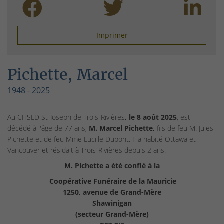
Imprimer
Pichette, Marcel
1948 - 2025
Au CHSLD St-Joseph de Trois-Rivières
, le 8 août 2025
, est
décédé à l'âge de 77 ans,
M. Marcel Pichette,
fils de feu M. Jules
Pichette et de feu Mme Lucille Dupont. Il a habité Ottawa et
Vancouver et résidait à Trois-Rivières depuis 2 ans.
M. Pichette a été confié à la
Coopérative Funéraire de la Mauricie
1250, avenue de Grand-Mère
Shawinigan
(secteur Grand-Mère)