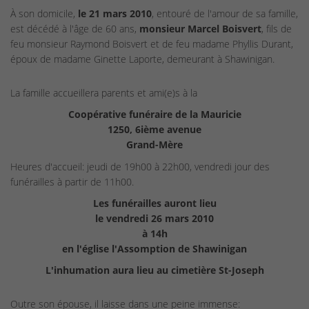
À son domicile,
le 21 mars 2010
, entouré de l'amour de sa famille,
est décédé à l'âge de 60 ans,
monsieur Marcel Boisvert
, fils de
feu monsieur Raymond Boisvert et de feu madame Phyllis Durant,
époux de madame Ginette Laporte, demeurant à Shawinigan.
La famille accueillera parents et ami(e)s à la
Coopérative funéraire de la Mauricie
1250, 6ième avenue
Grand-Mère
Heures d'accueil: jeudi de 19h00 à 22h00, vendredi jour des
funérailles à partir de 11h00.
L
es funérailles auront lieu
le vendredi 26 mars 2010
à 14h
en l'église l'Assomption de Shawinigan
L'inhumation aura lieu
au cimetière St-Joseph
Outre son épouse, il laisse dans une peine immense: