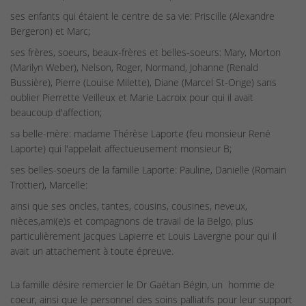
ses enfants qui étaient le centre de sa vie: Priscille (Alexandre
Bergeron) et Marc;
ses frères, soeurs, beaux-frères et belles-soeurs: Mary, Morton
(Marilyn Weber), Nelson, Roger, Normand, Johanne (Renald
Bussière), Pierre (Louise Milette), Diane (Marcel St-Onge) sans
oublier Pierrette Veilleux et Marie Lacroix pour qui il avait
beaucoup d'affection;
sa belle-mère: madame Thérèse Laporte (feu monsieur René
Laporte) qui l'appelait affectueusement monsieur B;
ses belles-soeurs de la famille Laporte: Pauline, Danielle (Romain
Trottier), Marcelle:
ainsi que ses oncles, tantes, cousins, cousines, neveux,
nièces,ami(e)s et compagnons de travail de la Belgo, plus
particulièrement Jacques Lapierre et Louis Lavergne pour qui il
avait un attachement à toute épreuve.
La famille désire remercier le Dr Gaétan Bégin, un homme de
coeur, ainsi que le personnel des soins palliatifs pour leur support