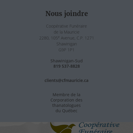
Nous joindre
Coopérative Funéraire
de la Mauricie
e
2280, 105
Avenue, C.P. 1271
Shawinigan
G9P 1P1
Shawinigan-Sud
819 537-8828
clients@cfmauricie.ca
Membre de la
Corporation des
thanatologues
du Québec