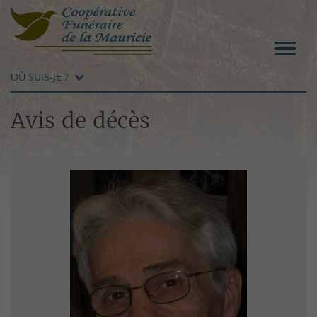
OÙ SUIS-JE ?
Avis de décès