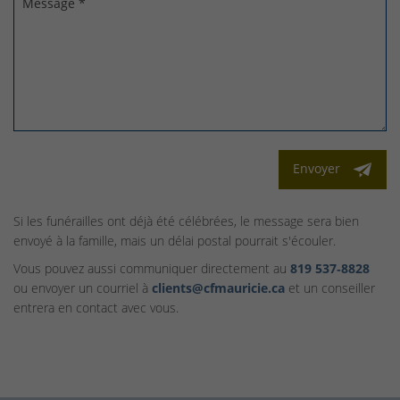
Message *
Envoyer
Si les funérailles ont déjà été célébrées, le message sera bien
envoyé à la famille, mais un délai postal pourrait s'écouler.
Vous pouvez aussi communiquer directement au
819 537‑8828
ou envoyer un courriel à
clients@cfmauricie.ca
et un conseiller
entrera en contact avec vous.