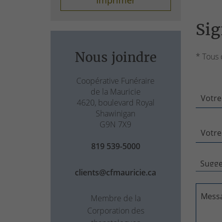
Sig
Nous joindre
* Tous 
Coopérative Funéraire
de la Mauricie
Votre
4620, boulevard Royal
Shawinigan
G9N 7X9
Votre
819 539-5000
clients@cfmauricie.ca
Mess
Membre de la
Corporation des