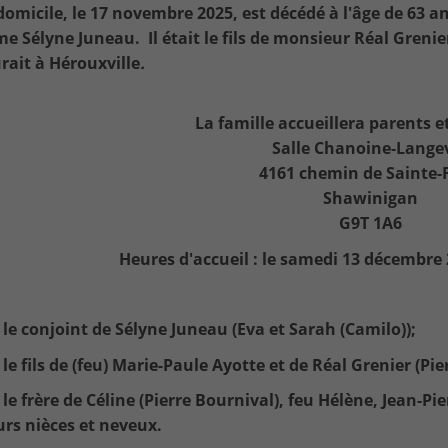
domicile, le 17 novembre 2025, est décédé à l'âge de 63 
 Sélyne Juneau. Il était le fils de monsieur Réal Grenie
ait à Hérouxville
.
La famille accueillera parents et
Salle Chanoine-Lange
4161 chemin de Sainte-
Shawinigan
G9T 1A6
Heures d'accueil : le samedi 13 décembre
t le conjoint de Sélyne Juneau (Eva et Sarah (Camilo));
t le fils de (feu) Marie-Paule Ayotte et de Réal Grenier (Pi
t le frère de Céline (Pierre Bournival), feu Hélène, Jean-Pi
urs nièces et neveux.