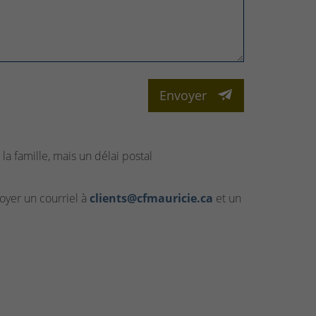
Envoyer
la famille, mais un délai postal
yer un courriel à
clients@cfmauricie.ca
et un