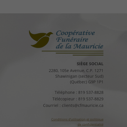
SIÈGE SOCIAL
2280, 105e Avenue, C.P. 1271
Shawinigan (secteur Sud)
(Québec) G9P 1P1
Téléphone :
819 537-8828
Télécopieur :
819 537-8829
Courriel :
clients@cfmauricie.ca
Conditions d’utilisation et politique
de confidentialité