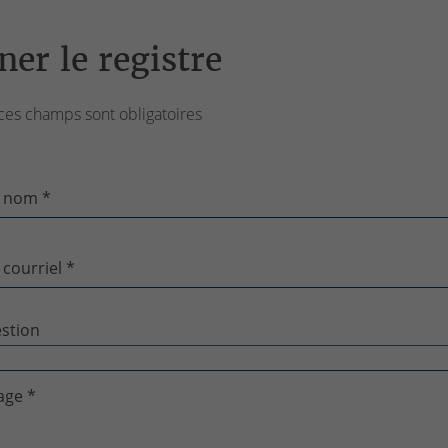
ner le registre
ces champs sont obligatoires
 nom *
 courriel *
age *