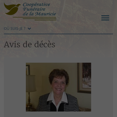
OÙ SUIS-JE ?
Avis de décès