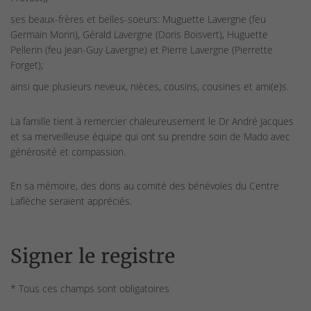
ses beaux-frères et belles-soeurs: Muguette Lavergne (feu
Germain Morin), Gérald Lavergne (Doris Boisvert), Huguette
Pellerin (feu Jean-Guy Lavergne) et Pierre Lavergne (Pierrette
Forget);
ainsi que plusieurs neveux, nièces, cousins, cousines et ami(e)s.
La famille tient à remercier chaleureusement le Dr André Jacques
et sa merveilleuse équipe qui ont su prendre soin de Mado avec
générosité et compassion.
En sa mémoire, des dons au comité des bénévoles du Centre
Laflèche seraient appréciés.
Signer le registre
* Tous ces champs sont obligatoires