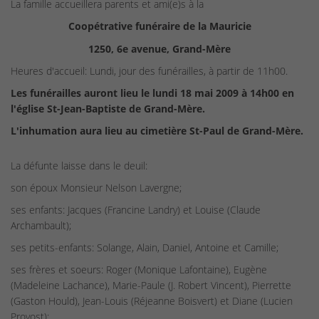
La famille accueillera parents et ami(e)s à la
Coopétrative funéraire de la Mauricie
1250, 6e avenue, Grand-Mère
Heures d'accueil: Lundi, jour des funérailles, à partir de 11h00.
Les funérailles auront lieu le lundi 18 mai 2009 à 14h00 en
l'église St-Jean-Baptiste de Grand-Mère.
L'inhumation aura lieu au cimetière St-Paul de Grand-Mère.
La défunte laisse dans le deuil:
son époux Monsieur Nelson Lavergne;
ses enfants: Jacques (Francine Landry) et Louise (Claude
Archambault);
ses petits-enfants: Solange, Alain, Daniel, Antoine et Camille;
ses frères et soeurs: Roger (Monique Lafontaine), Eugène
(Madeleine Lachance), Marie-Paule (J. Robert Vincent), Pierrette
(Gaston Hould), Jean-Louis (Réjeanne Boisvert) et Diane (Lucien
Provost);