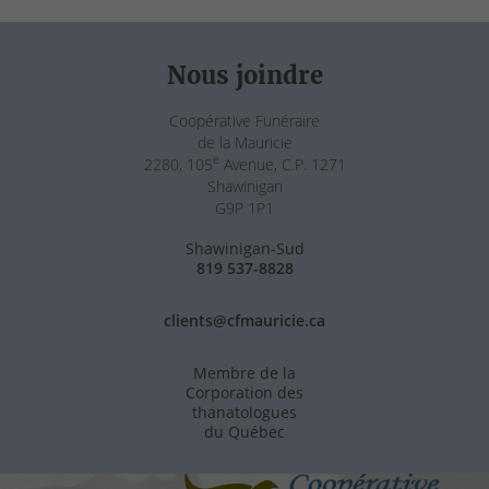
Nous joindre
Coopérative Funéraire
de la Mauricie
e
2280, 105
Avenue, C.P. 1271
Shawinigan
G9P 1P1
Shawinigan-Sud
819 537-8828
clients@cfmauricie.ca
Membre de la
Corporation des
thanatologues
du Québec