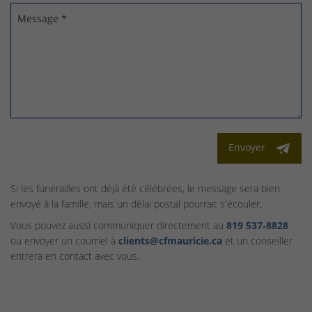
Message *
Envoyer
Si les funérailles ont déjà été célébrées, le message sera bien
envoyé à la famille, mais un délai postal pourrait s'écouler.
Vous pouvez aussi communiquer directement au
819 537‑8828
ou envoyer un courriel à
clients@cfmauricie.ca
et un conseiller
entrera en contact avec vous.