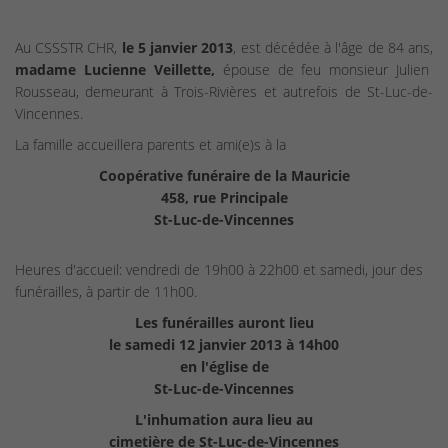
Au CSSSTR CHR,
le 5 janvier 2013
, est décédée à l'âge de 84 ans,
madame Lucienne Veillette,
épouse de feu monsieur Julien
Rousseau, demeurant à Trois-Rivières et autrefois de St-Luc-de-
Vincennes.
La famille accueillera parents et ami(e)s à la
Coopérative funéraire de la Mauricie
458, rue Principale
St-Luc-de-Vincennes
Heures d'accueil: vendredi de 19h00 à 22h00 et samedi, jour des
funérailles, à partir de 11h00.
Les funérailles auront lieu
le samedi 12 janvier 2013 à 14h00
en l'église de
St-Luc-de-Vincennes
L'inhumation aura lieu au
cimetière de St-Luc-de-Vincennes