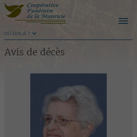
OÙ SUIS-JE ?
Avis de décès