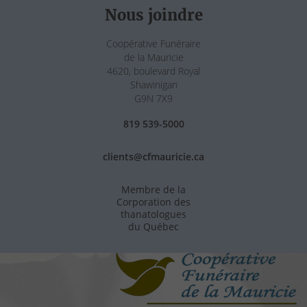
Nous joindre
Coopérative Funéraire
de la Mauricie
4620, boulevard Royal
Shawinigan
G9N 7X9
819 539-5000
clients@cfmauricie.ca
Membre de la
Corporation des
thanatologues
du Québec