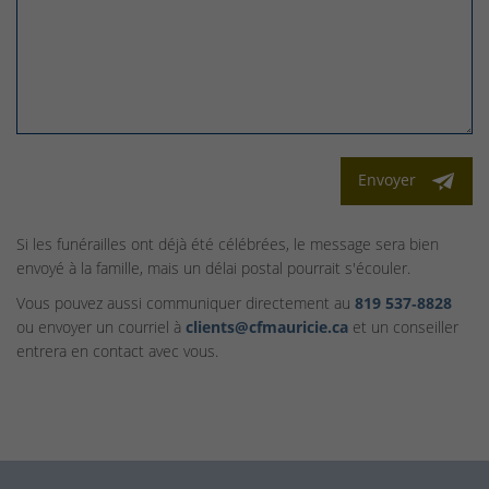
Envoyer
Si les funérailles ont déjà été célébrées, le message sera bien
envoyé à la famille, mais un délai postal pourrait s'écouler.
Vous pouvez aussi communiquer directement au
819 537‑8828
ou envoyer un courriel à
clients@cfmauricie.ca
et un conseiller
entrera en contact avec vous.