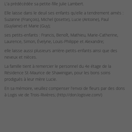
L'a prédécédée sa petite-fille Julie Lambert.
Elle laisse dans le deuil ses enfants qu'elle a tendrement aimés :
Suzanne (François), Michel (Josette), Lucie (Antoine), Paul
(Guylaine) et Marie (Guy);
ses petits-enfants : Francis, Benoît, Mathieu, Marie-Catherine,
Laurence, Simon, Évelyne, Louis-Philippe et Alexandre;
elle laisse aussi plusieurs arrière-petits-enfants ainsi que des
neveux et nièces.
La famille tient à remercier le personnel du 4e étage de la
Résidence St-Maurice de Shawinigan, pour les bons soins
prodigués à leur mère Lucie.
En sa mémoire, veuillez compenser l'envoi de fleurs par des dons
à Logis vie de Trois-Rivières; (http://don.logisvie.com/)