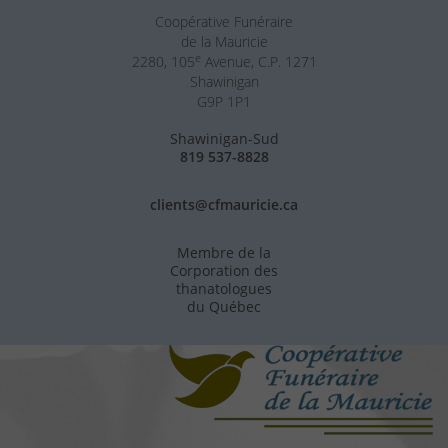
Coopérative Funéraire
de la Mauricie
e
2280, 105
Avenue, C.P. 1271
Shawinigan
G9P 1P1
Shawinigan-Sud
819 537-8828
clients@cfmauricie.ca
Membre de la
Corporation des
thanatologues
du Québec