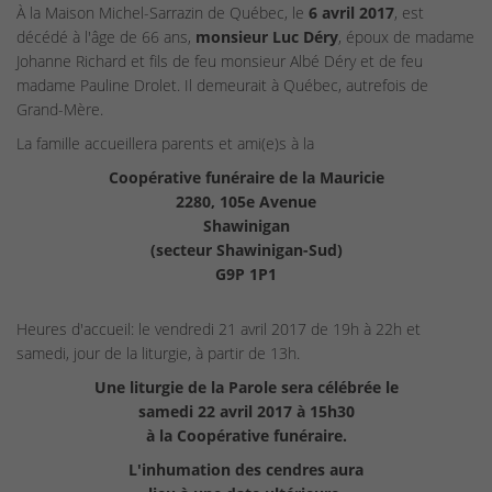
À la Maison Michel-Sarrazin de Québec, le
6 avril 2017
, est
décédé à l'âge de 66 ans,
monsieur Luc Déry
, époux de madame
Johanne Richard et fils de feu monsieur Albé Déry et de feu
madame Pauline Drolet. Il demeurait à Québec, autrefois de
Grand-Mère.
La famille accueillera parents et ami(e)s à la
Coopérative funéraire de la Mauricie
2280, 105e Avenue
Shawinigan
(secteur Shawinigan-Sud)
G9P 1P1
Heures d'accueil: le vendredi 21 avril 2017 de 19h à 22h et
samedi, jour de la liturgie, à partir de 13h.
Une liturgie de la Parole sera célébrée le
samedi 22 avril 2017 à 15h30
à la Coopérative funéraire.
L'inhumation des cendres aura