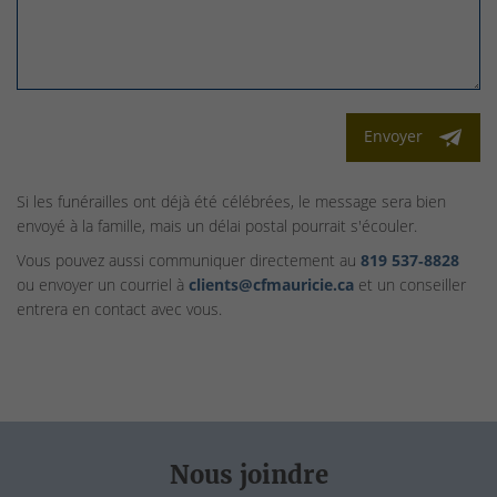
Envoyer
Si les funérailles ont déjà été célébrées, le message sera bien
envoyé à la famille, mais un délai postal pourrait s'écouler.
Vous pouvez aussi communiquer directement au
819 537‑8828
ou envoyer un courriel à
clients@cfmauricie.ca
et un conseiller
entrera en contact avec vous.
Nous joindre