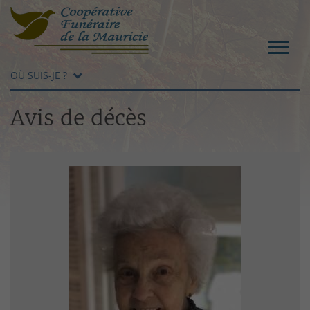
OÙ SUIS-JE ?
Avis de décès