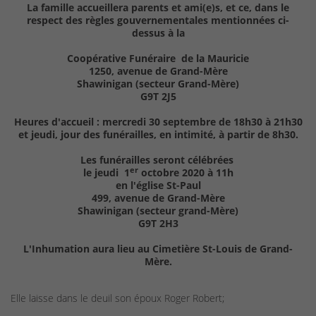
La famille accueillera parents et ami(e)s,
et ce, dans le
respect des règles gouvernementales mentionnées ci-
dessus à la
Coopérative Funéraire de la Mauricie
1250, avenue de Grand-Mère
Shawinigan (secteur Grand-Mère)
G9T 2J5
Heures d'accueil : mercredi 30 septembre de 18h30 à 21h30
et jeudi, jour des funérailles, en intimité, à partir de 8h30.
Les funérailles seront célébrées
er
le jeudi 1
octobre 2020 à 11h
en l'église St-Paul
499, avenue de Grand-Mère
Shawinigan (secteur grand-Mère)
G9T 2H3
L'Inhumation aura lieu au Cimetière St-Louis de Grand-
Mère.
Elle laisse dans le deuil son époux Roger Robert;