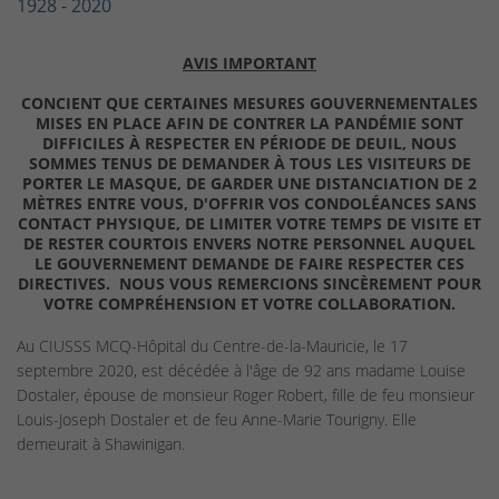
1928 - 2020
AVIS IMPORTANT
CONCIENT QUE CERTAINES MESURES GOUVERNEMENTALES
MISES EN PLACE AFIN DE CONTRER LA PANDÉMIE SONT
DIFFICILES À RESPECTER EN PÉRIODE DE DEUIL, NOUS
SOMMES TENUS DE DEMANDER À TOUS LES VISITEURS DE
PORTER LE MASQUE, DE GARDER UNE DISTANCIATION DE 2
MÈTRES ENTRE VOUS, D'OFFRIR VOS CONDOLÉANCES SANS
CONTACT PHYSIQUE, DE LIMITER VOTRE TEMPS DE VISITE ET
DE RESTER COURTOIS ENVERS NOTRE PERSONNEL AUQUEL
LE GOUVERNEMENT DEMANDE DE FAIRE RESPECTER CES
DIRECTIVES. NOUS VOUS REMERCIONS SINCÈREMENT POUR
VOTRE COMPRÉHENSION ET VOTRE COLLABORATION.
Au CIUSSS MCQ-Hôpital du Centre-de-la-Mauricie, le 17
septembre 2020, est décédée à l'âge de 92 ans madame Louise
Dostaler, épouse de monsieur Roger Robert, fille de feu monsieur
Louis-Joseph Dostaler et de feu Anne-Marie Tourigny. Elle
demeurait à Shawinigan.