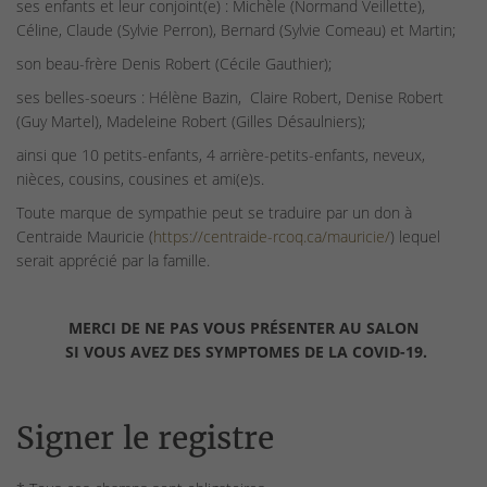
ses enfants et leur conjoint(e) : Michèle (Normand Veillette),
Céline, Claude (Sylvie Perron), Bernard (Sylvie Comeau) et Martin;
son beau-frère Denis Robert (Cécile Gauthier);
ses belles-soeurs : Hélène Bazin, Claire Robert, Denise Robert
(Guy Martel), Madeleine Robert (Gilles Désaulniers);
ainsi que 10 petits-enfants, 4 arrière-petits-enfants, neveux,
nièces, cousins, cousines et ami(e)s.
Toute marque de sympathie peut se traduire par un don à
Centraide Mauricie (
https://centraide-rcoq.ca/mauricie/
) lequel
serait apprécié par la famille.
MERCI DE NE PAS VOUS PRÉSENTER AU SALON
SI VOUS AVEZ DES SYMPTOMES DE LA COVID-19.
Signer le registre