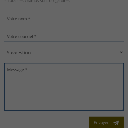
* Tous ces champs sont obligatoires
Votre nom *
Votre courriel *
Message *
Envoyer