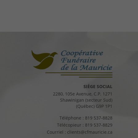
SIÈGE SOCIAL
2280, 105e Avenue, C.P. 1271
Shawinigan (secteur Sud)
(Québec) G9P 1P1
Téléphone :
819 537-8828
Télécopieur :
819 537-8829
Courriel :
clients@cfmauricie.ca