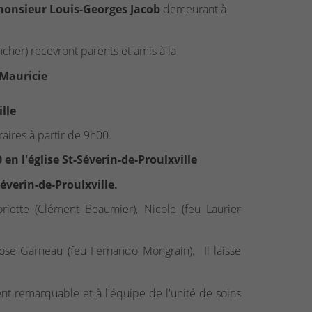
onsieur Louis-Georges Jacob
demeurant à
cher) recevront parents et amis à la
 Mauricie
ille
aires à partir de 9h00.
en l'église St-Séverin-de-Proulxville
éverin-de-Proulxville.
Gloriette (Clément Beaumier), Nicole (feu Laurier
Rose Garneau (feu Fernando Mongrain). Il laisse
remarquable et à l'équipe de l'unité de soins