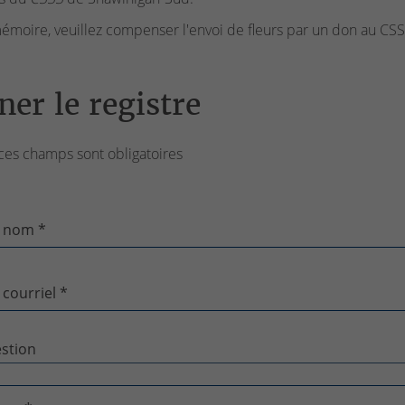
émoire, veuillez compenser l'envoi de fleurs par un don au CSSS
ner le registre
ces champs sont obligatoires
 nom *
 courriel *