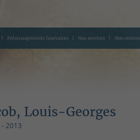
Préarrangements funéraires
Nos services
Nos centres
cob, Louis-Georges
 - 2013