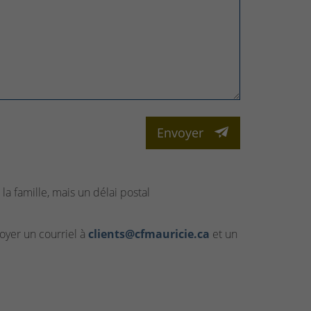
Envoyer
la famille, mais un délai postal
yer un courriel à
clients@cfmauricie.ca
et un