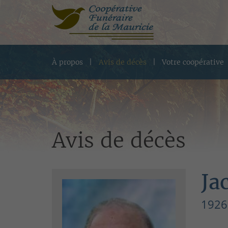
À propos
Avis de décès
Votre coopérative
Avis de décès
Ja
1926