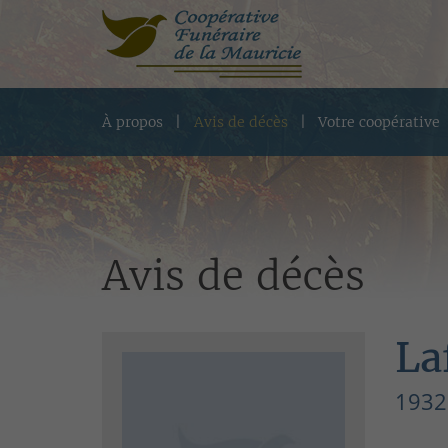
À propos
Avis de décès
Votre coopérative
Avis de décès
La
1932