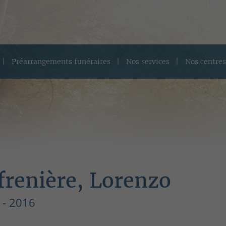
Préarrangements funéraires
Nos services
Nos centres
frenière, Lorenzo
 - 2016