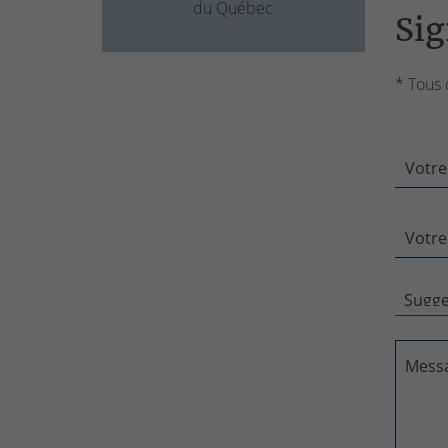
du Québec
Sig
* Tous 
Votre
Votre
Mess