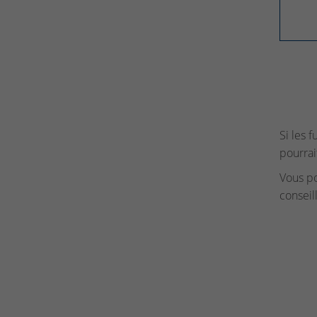
Si les 
pourrai
Vous p
conseil