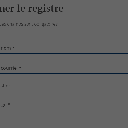
ner le registre
ces champs sont obligatoires
 nom *
 courriel *
age *