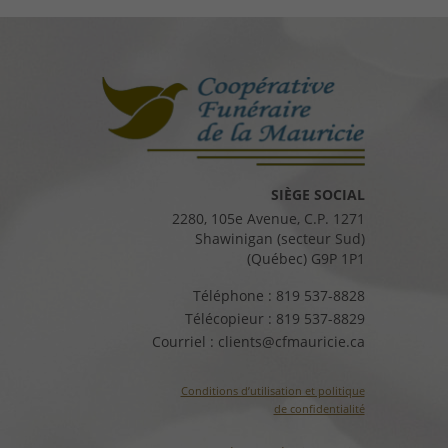
SIÈGE SOCIAL
2280, 105e Avenue, C.P. 1271
Shawinigan (secteur Sud)
(Québec) G9P 1P1
Téléphone :
819 537-8828
Télécopieur :
819 537-8829
Courriel :
clients@cfmauricie.ca
Conditions d’utilisation et politique
de confidentialité