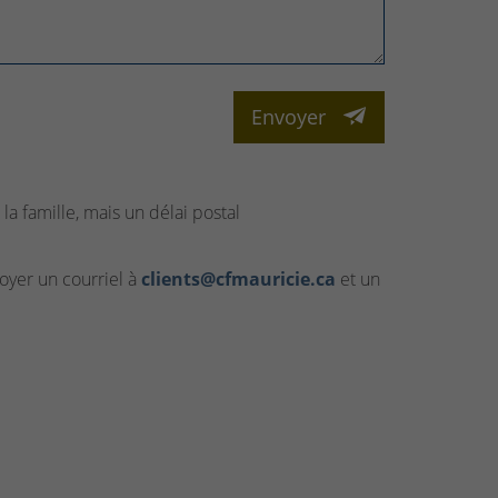
Envoyer
la famille, mais un délai postal
yer un courriel à
clients@cfmauricie.ca
et un