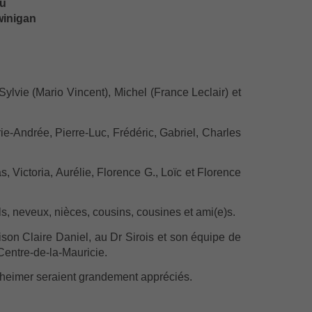
au
winigan
ylvie (Mario Vincent), Michel (France Leclair) et
ie-Andrée, Pierre-Luc, Frédéric, Gabriel, Charles
s, Victoria, Aurélie, Florence G., Loïc et Florence
ls, neveux, nièces, cousins, cousines et ami(e)s.
son Claire Daniel, au Dr Sirois et son équipe de
ntre-de-la-Mauricie.
heimer seraient grandement appréciés.