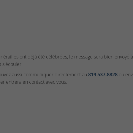
funérailles ont déjà été célébrées, le message sera bien envoyé à 
t s'écouler.
ouvez aussi communiquer directement au
819 537‑8828
ou envo
ler entrera en contact avec vous.