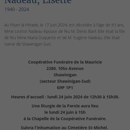
Nadeau, Lisette
1940 - 2024
Au Foyer la Pérade, le 17 juin 2024, est décédée à l'âge de 83 ans,
Mme Lisette Nadeau épouse de feu M. Denis Baril. Elle était la fille
de feu Mme Maria Duquette et de M. Eugène Nadeau. Elle était
native de Shawinigan-Sud.
Coopérative Funéraire de la Mauricie
2280, 105e Avenue
Shawinigan
(secteur Shawinigan-Sud)
G9P 1P1
Heures d'accueil :
lundi 24 juin 2024 de 12h30 à 15h30.
Une liturgie de la Parole aura lieu
le lundi 24 juin à 15h
à la Chapelle de la Coopérative Funéraire.
Suivra l'inhumation au Cimetière St-Michel.