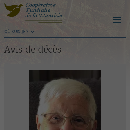
OÙ SUIS-JE ?
Avis de décès