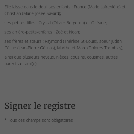
Elle laisse dans le deuil ses enfants : France (Mario Lafrenière) et
Christian (Marie-Josée Savard);
ses petites-filles : Crystal (Olivier Bergeron) et Océane;
ses arrière-petits-enfants : Zoé et Noah;
ses frères et sœurs : Raymond (Thérèse St-Louis), soeur Judith,
Céline (Jean-Pierre Gélinas), Marthe et Marc (Dolores Tremblay);
ainsi que plusieurs neveux, nièces, cousins, cousines, autres
parents et ami(e)s.
Signer le registre
* Tous ces champs sont obligatoires