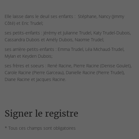
Elle laisse dans le deuil ses enfants : Stéphane, Nancy (Jimmy
Côté) et Eric Trudel;
ses petits-enfants : Jérémy et Julianne Trudel, Katy Trudel-Dubois,
Cassandra Dubois et Amély Dubois, Naomie Trudel;
ses arrière-petits-enfants : Emma Trudel, Léa Michaud-Trudel,
Mylan et Keyden Dubois;
ses frères et soeurs : René Racine, Pierre Racine (Denise Goulet),
Carole Racine (Pierre Garceau), Danielle Racine (Pierre Trudel),
Diane Racine et Jacques Racine.
Signer le registre
* Tous ces champs sont obligatoires