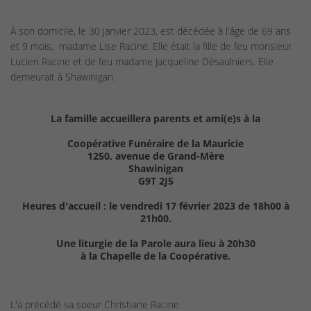
À son domicile, le 30 janvier 2023, est décédée à l'âge de 69 ans
et 9 mois, madame Lise Racine. Elle était la fille de feu monsieur
Lucien Racine et de feu madame Jacqueline Désaulniers. Elle
demeurait à Shawinigan.
La famille accueillera parents et ami(e)s à la
Coopérative Funéraire de la Mauricie
1250, avenue de Grand-Mère
Shawinigan
G9T 2J5
Heures d'accueil : le vendredi 17 février 2023 de 18h00 à
21h00.
Une liturgie de la Parole aura lieu à 20h30
à la Chapelle de la Coopérative.
L'a précédé sa soeur Christiane Racine.