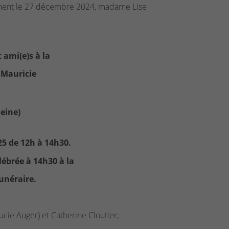
itement le 27 décembre 2024, madame Lise
 ami(e)s à la
 Mauricie
eine)
25 de 12h à 14h30.
lébrée à 14h30 à la
unéraire.
ucie Auger) et Catherine Cloutier;