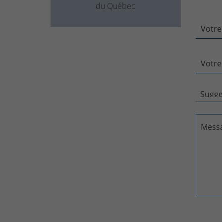
du Québec
Votre
Votre
Mess