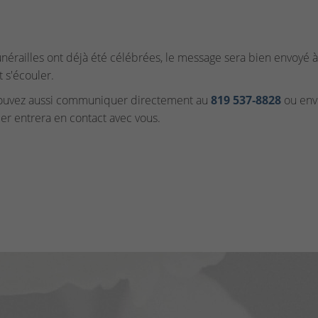
funérailles ont déjà été célébrées, le message sera bien envoyé à 
t s'écouler.
ouvez aussi communiquer directement au
819 537‑8828
ou envo
ler entrera en contact avec vous.