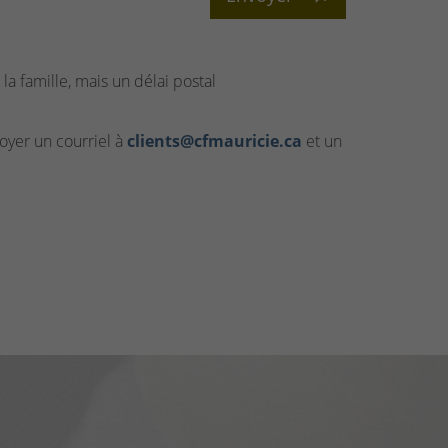
la famille, mais un délai postal
yer un courriel à
clients@cfmauricie.ca
et un