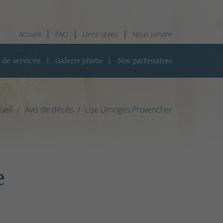
Accueil
FAQ
Liens utiles
Nous joindre
 de services
Galerie photo
Nos partenaires
ueil
Avis de décès
Lise Limoges Provencher
e