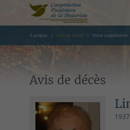
À propos
Avis de décès
Votre coopérative
Avis de décès
Li
1937