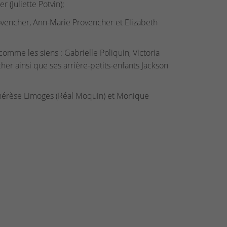
 (Juliette Potvin);
ovencher, Ann-Marie Provencher et Elizabeth
comme les siens : Gabrielle Poliquin, Victoria
er ainsi que ses arrière-petits-enfants Jackson
Thérèse Limoges (Réal Moquin) et Monique