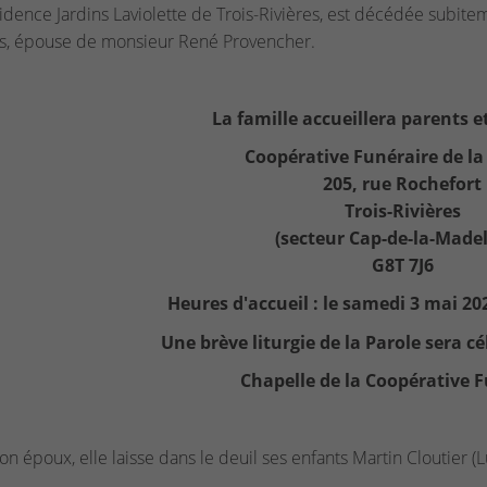
sidence Jardins Laviolette de Trois-Rivières, est décédée sub
s, épouse de monsieur René Provencher.
La famille accueillera parents et
Coopérative Funéraire de la
205, rue Rochefort
Trois-Rivières
(secteur Cap-de-la-Madel
G8T 7J6
Heures d'accueil : le samedi 3 mai 20
Une brève liturgie de la Parole sera cé
Chapelle de la Coopérative F
on époux, elle laisse dans le deuil ses enfants Martin Cloutier (L