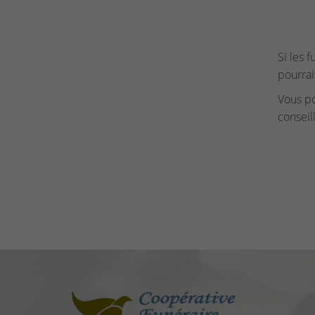
Si les 
pourrai
Vous p
conseil