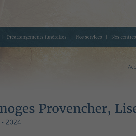
Préarrangements funéraires
Nos services
Nos centres
Acc
moges Provencher, Lis
 - 2024