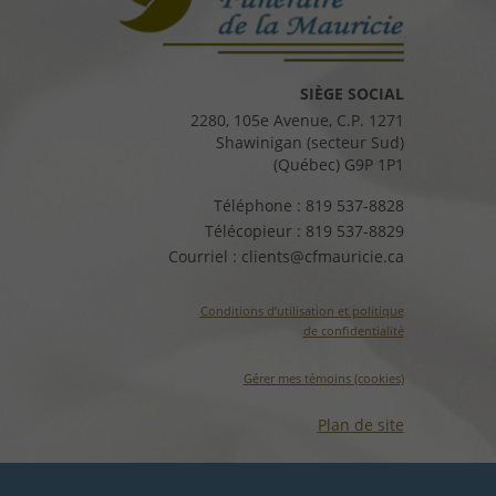
SIÈGE SOCIAL
2280, 105e Avenue, C.P. 1271
Shawinigan (secteur Sud)
(Québec) G9P 1P1
Téléphone :
819 537-8828
Télécopieur :
819 537-8829
Courriel :
clients@cfmauricie.ca
Conditions d’utilisation et politique
de confidentialité
Gérer mes témoins (cookies)
Plan de site