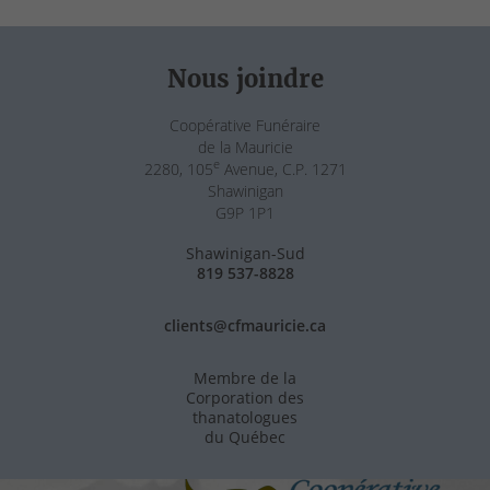
Nous joindre
Coopérative Funéraire
de la Mauricie
e
2280, 105
Avenue, C.P. 1271
Shawinigan
G9P 1P1
Shawinigan-Sud
819 537-8828
clients@cfmauricie.ca
Membre de la
Corporation des
thanatologues
du Québec