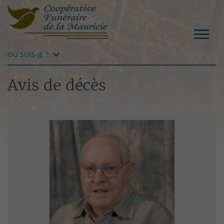
OÙ SUIS-JE ?
Avis de décès