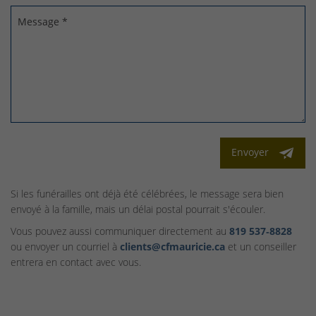
Message *
Envoyer
Si les funérailles ont déjà été célébrées, le message sera bien
envoyé à la famille, mais un délai postal pourrait s'écouler.
Vous pouvez aussi communiquer directement au
819 537‑8828
ou envoyer un courriel à
clients@cfmauricie.ca
et un conseiller
entrera en contact avec vous.