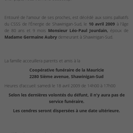
Entouré de l'amour de ses proches, est décédé aux soins palliatifs
du CSSS de l'Énergie de Shawinigan-Sud, le
10 avril 2009
à l'âge
de 80 ans et 9 mois
Monsieur Léo-Paul Jourdain,
époux de
Madame Germaine Aubry
demeurant à Shawinigan-Sud.
La famille acceuillera parents et amis à la
Coopérative funéraire de la Mauricie
2280 5ième avenue, Shawinigan-Sud
Heures d'accueil: samedi le 18 avril 2009 de 14h00 à 17h00
Selon les dernières volontés du défunt, il n'y aura pas de
service funéraire.
Les cendres seront dispersées à une date ultérieure.