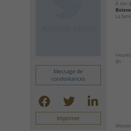
À son d
Boisve
La famil
Heures 
8h.
Message de
condoléances
Imprimer
Monsieu