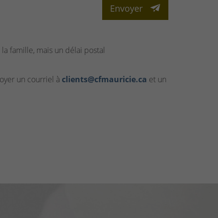
Envoyer
la famille, mais un délai postal
yer un courriel à
clients@cfmauricie.ca
et un