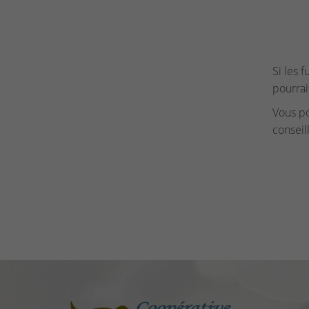
Si les 
pourrai
Vous p
conseil