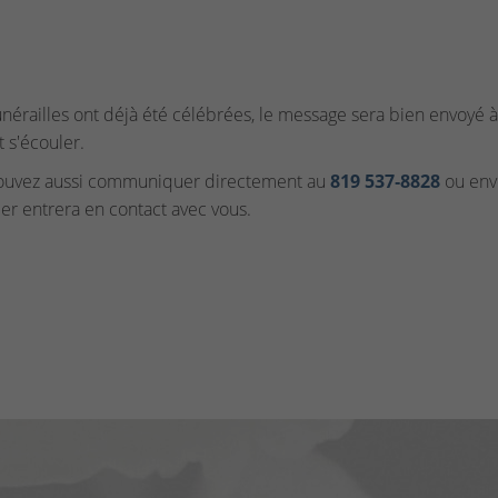
funérailles ont déjà été célébrées, le message sera bien envoyé à 
t s'écouler.
ouvez aussi communiquer directement au
819 537‑8828
ou envo
ler entrera en contact avec vous.