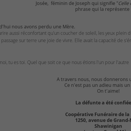
Josée, féminin de Joseph qui signifie "
Celle 
phrase qui la représente 
d'hui nous avons perdu une Mère.
rire aussi réconfortant qu'un coucher de soleil, les yeux plein 
 passage sur terre une joie de vivre. Elle avait la capacité de s
 moi, tu es toi. Quel que soit ce que nous étions l'un pour l'autre
A travers nous, nous donnerons u
Ce n'est pas un adieu mais un 
On t'aime!
La défunte a été confiée
Coopérative Funéraire de la
1250, avenue de Grand
Shawinigan