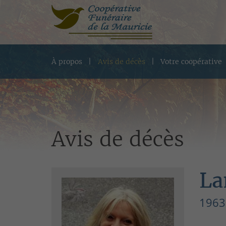
À propos
Avis de décès
Votre coopérative
Avis de décès
La
1963