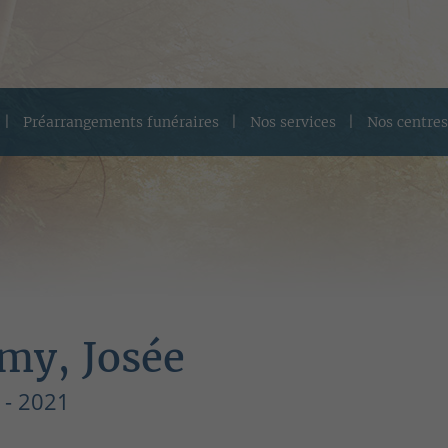
Préarrangements funéraires
Nos services
Nos centres
my, Josée
 - 2021