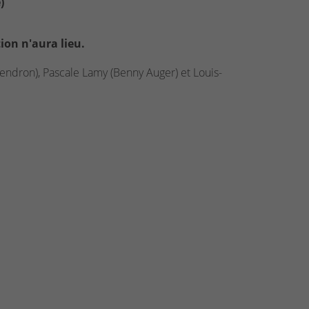
)
ion n'aura lieu.
endron), Pascale Lamy (Benny Auger) et Louis-