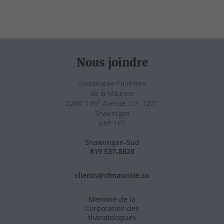
Nous joindre
Coopérative Funéraire
de la Mauricie
e
2280, 105
Avenue, C.P. 1271
Shawinigan
G9P 1P1
Shawinigan-Sud
819 537-8828
clients@cfmauricie.ca
Membre de la
Corporation des
thanatologues