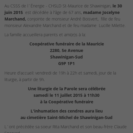
Au CSSS de l`Énergie - CHSLD St-Maurice de Shawinigan,
le 30
juin 2015
est décédée à l'âge de 67 ans,
madame
Jocelyne
Marchand,
conjointe de monsieur André Boisvert, fille de feu
monsieur Alexandre Marchand et de feu madame Lucille Milette.
La famille accueillera parents et ami(e)s à la:
Coopérative funéraire de la Mauricie
2280, 5e Avenue
Shawinigan-Sud
G9P 1P1
Heure d'accueil: vendredi de 19h à 22h et samedi, jour de la
liturgie, à partir de 9h.
Une liturgie de la Parole sera célébrée
samedi le 11 juillet 2015 à 11h30
à la Coopérative funéraire
L'inhumation des cendres aura lieu
au cimetière Saint-Michel de Shawinigan-Sud
L`ont précédée sa soeur Rita Marchand et son beau-frère Claude