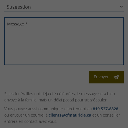
Message *
Envoyer
Si les funérailles ont déjà été célébrées, le message sera bien
envoyé à la famille, mais un délai postal pourrait s'écouler.
Vous pouvez aussi communiquer directement au
819 537‑8828
ou envoyer un courriel à
clients@cfmauricie.ca
et un conseiller
entrera en contact avec vous.