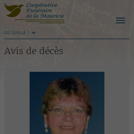
OÙ SUIS-JE ?
Avis de décès