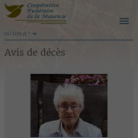
OÙ SUIS-JE ?
Avis de décès