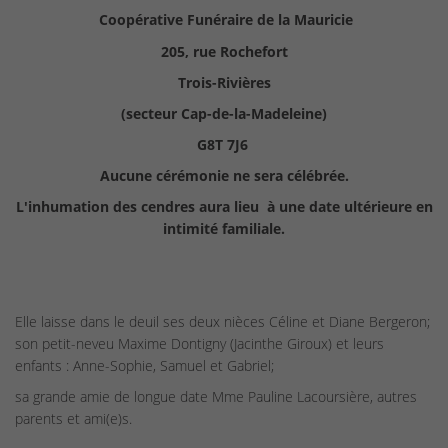
Coopérative Funéraire de la Mauricie
205, rue Rochefort
Trois-Rivières
(secteur Cap-de-la-Madeleine)
G8T 7J6
Aucune cérémonie ne sera célébrée.
L'inhumation des cendres aura lieu à une date ultérieure en
intimité familiale.
Elle laisse dans le deuil ses deux nièces Céline et Diane Bergeron;
son petit-neveu Maxime Dontigny (Jacinthe Giroux) et leurs
enfants : Anne-Sophie, Samuel et Gabriel;
sa grande amie de longue date Mme Pauline Lacoursière, autres
parents et ami(e)s.