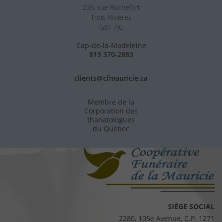
205, rue Rochefort
Trois-Rivières
G8T 7J6
Cap-de-la-Madeleine
819 370-2883
clients@cfmauricie.ca
Membre de la
Corporation des
thanatologues
du Québec
SIÈGE SOCIAL
2280, 105e Avenue, C.P. 1271