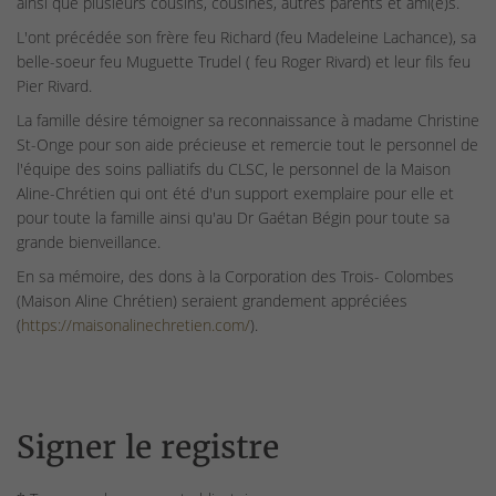
ainsi que plusieurs cousins, cousines, autres parents et ami(e)s.
L'ont précédée son frère feu Richard (feu Madeleine Lachance), sa
belle-soeur feu Muguette Trudel ( feu Roger Rivard) et leur fils feu
Pier Rivard.
La famille désire témoigner sa reconnaissance à madame Christine
St-Onge pour son aide précieuse et remercie tout le personnel de
l'équipe des soins palliatifs du CLSC, le personnel de la Maison
Aline-Chrétien qui ont été d'un support exemplaire pour elle et
pour toute la famille ainsi qu'au Dr Gaétan Bégin pour toute sa
grande bienveillance.
En sa mémoire, des dons à la Corporation des Trois- Colombes
(Maison Aline Chrétien) seraient grandement appréciées
(
https://maisonalinechretien.com/
).
Signer le registre