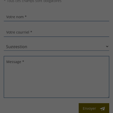
* Tous ces champs sont obligatoires
Votre nom *
Votre courriel *
Message *
Envoyer