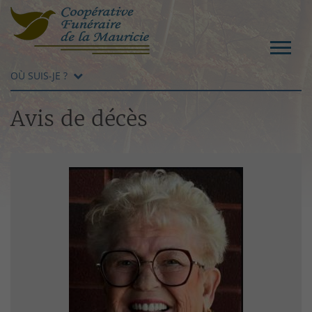
OÙ SUIS-JE ?
Avis de décès