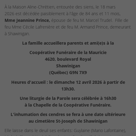
À la Maison Aline-Chrétien, entourée des siens, le 18 mars
2026 est décédée paisiblement à l'âge de 84 ans et 11 mois,
Mme Jeannine Prince,
épouse de feu M. Marcel Trudel. Fille de
feu Mme Cécile Lafrenière et de feu M. Armand Prince, demeurant
à Shawinigan.
La famille accueillera parents et ami(e)s à la
Coopérative Funéraire de la Mauricie
4620, boulevard Royal
Shawinigan
(Québec) G9N 7X9
Heures d'accueil : le dimanche 12 avril 2026 à partir de
13h30.
Une liturgie de la Parole sera célébrée à 16h30
à la Chapelle de la Coopérative Funéraire.
L'inhumation des cendres se fera à une date ultérieure
au cimetière St-Joseph de Shawinigan
Elle laisse dans le deuil ses enfants: Guylaine (Mario Lafontaine),