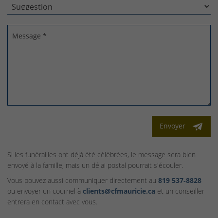
Message *
Envoyer
Si les funérailles ont déjà été célébrées, le message sera bien
envoyé à la famille, mais un délai postal pourrait s'écouler.
Vous pouvez aussi communiquer directement au
819 537‑8828
ou envoyer un courriel à
clients@cfmauricie.ca
et un conseiller
entrera en contact avec vous.