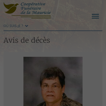
OÙ SUIS-JE ?
Avis de décès