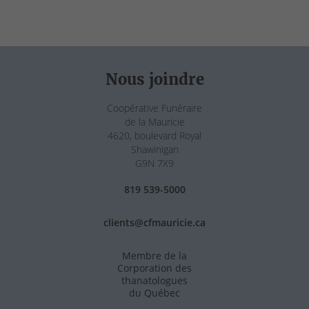
Nous joindre
Coopérative Funéraire
de la Mauricie
4620, boulevard Royal
Shawinigan
G9N 7X9
819 539-5000
clients@cfmauricie.ca
Membre de la
Corporation des
thanatologues
du Québec