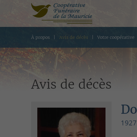
À propos
Avis de décès
Votre coopérative
Avis de décès
Do
1927