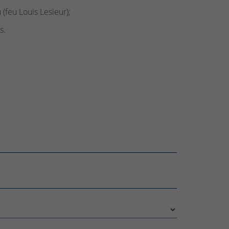
(feu Louis Lesieur);
s.