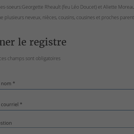
les-soeurs:Georgette Rheault (feu Léo Doucet) et Aliette Moreau 
ue plusieurs neveux, nièces, cousins, cousines et proches parent
ner le registre
ces champs sont obligatoires
 nom *
 courriel *