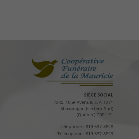
SIÈGE SOCIAL
2280, 105e Avenue, C.P. 1271
Shawinigan (secteur Sud)
(Québec) G9P 1P1
Téléphone :
819 537-8828
Télécopieur :
819 537-8829