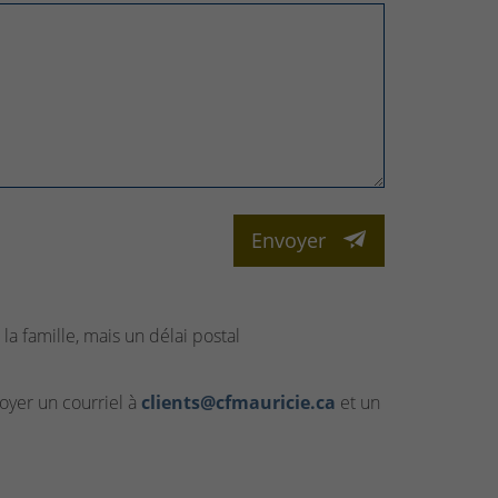
Envoyer
la famille, mais un délai postal
yer un courriel à
clients@cfmauricie.ca
et un