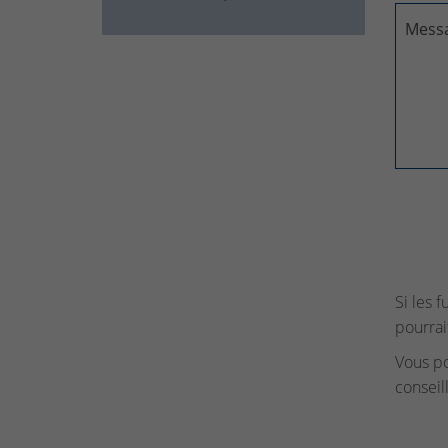
Mess
Si les 
pourrai
Vous p
conseil