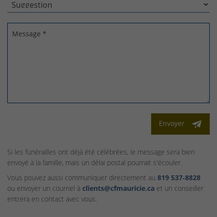
Message *
Envoyer
Si les funérailles ont déjà été célébrées, le message sera bien
envoyé à la famille, mais un délai postal pourrait s'écouler.
Vous pouvez aussi communiquer directement au
819 537‑8828
ou envoyer un courriel à
clients@cfmauricie.ca
et un conseiller
entrera en contact avec vous.