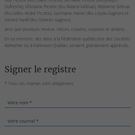
Dufresne), Ghislaine Picotte (feu Roland Gélinas), Réjeanne Gélinas
(feu Gilles-André Picotte), Germaine Hamel (feu Loyola Gagnon) et
Gérard Tardif (feu Dolorès Gagnon);
ainsi que plusieurs neveux, nièces, cousins, cousines et ami(e)s.
En sa mémoire, des dons à la Fédération québécoise des Sociétés
Alzheimer ou à Parkinson Québec seraient grandement appréciés.
Signer le registre
* Tous ces champs sont obligatoires
Votre nom *
Votre courriel *