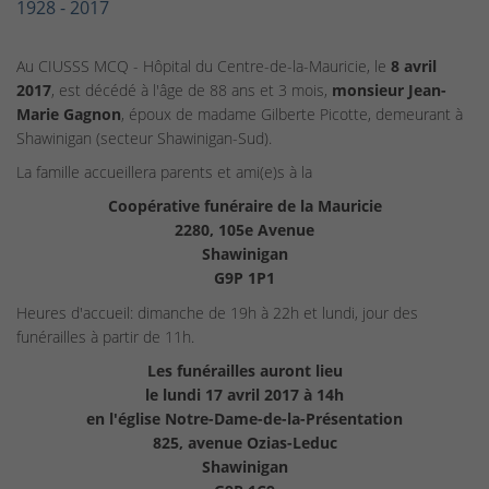
1928 - 2017
Au CIUSSS MCQ - Hôpital du Centre-de-la-Mauricie, le
8 avril
2017
, est décédé à l'âge de 88 ans et 3 mois,
monsieur Jean-
Marie Gagnon
, époux de madame Gilberte Picotte, demeurant à
Shawinigan (secteur Shawinigan-Sud).
La famille accueillera parents et ami(e)s à la
Coopérative funéraire de la Mauricie
2280, 105e Avenue
Shawinigan
G9P 1P1
Heures d'accueil: dimanche de 19h à 22h et lundi, jour des
funérailles à partir de 11h.
Les funérailles auront lieu
le lundi 17 avril 2017 à 14h
en l'église Notre-Dame-de-la-Présentation
825, avenue Ozias-Leduc
Shawinigan