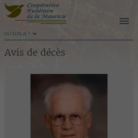
OÙ SUIS-JE ?
Avis de décès