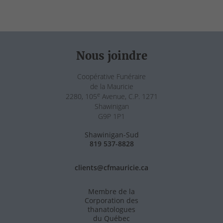
Nous joindre
Coopérative Funéraire
de la Mauricie
e
2280, 105
Avenue, C.P. 1271
Shawinigan
G9P 1P1
Shawinigan-Sud
819 537-8828
clients@cfmauricie.ca
Membre de la
Corporation des
thanatologues
du Québec