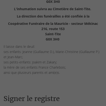
G0X 3H0
L'inhumation suivra au Cimetière de Saint-Tite.
La direction des funérailles a été confiée à la
Coopérative Funéraire de la Mauricie - secteur Mékinac
216, route 153
Saint-Tite
G0X 3H0
Il laisse dans le deuil:
ses enfants: Jeanne (Guillaume D.), Marie-Christine (Guillaume P.)
et Jean-Marc;
ses petits-enfants: Joakim et Zakary;
la mère de ses enfants France Charlebois;
ainsi que plusieurs parents et ami(e)s.
Signer le registre