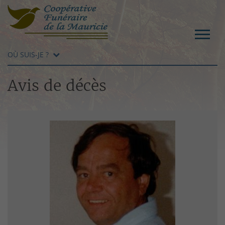
OÙ SUIS-JE ?
Avis de décès