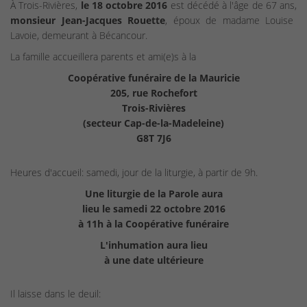
À Trois-Rivières,
le 18 octobre 2016
est décédé à l'âge de 67 ans,
monsieur Jean-Jacques Rouette
, époux de madame Louise
Lavoie, demeurant à Bécancour.
La famille accueillera parents et ami(e)s à la
Coopérative funéraire de la Mauricie
205, rue Rochefort
Trois-Rivières
(secteur Cap-de-la-Madeleine)
G8T 7J6
Heures d'accueil: samedi, jour de la liturgie, à partir de 9h.
Une liturgie de la Parole aura
lieu le samedi 22 octobre 2016
à 11h à la Coopérative funéraire
L'inhumation aura lieu
à une date ultérieure
Il laisse dans le deuil: