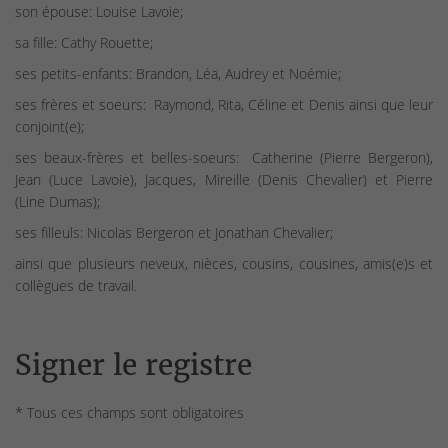
son épouse: Louise Lavoie;
sa fille: Cathy Rouette;
ses petits-enfants: Brandon, Léa, Audrey et Noémie;
ses frères et soeurs: Raymond, Rita, Céline et Denis ainsi que leur
conjoint(e);
ses beaux-frères et belles-soeurs: Catherine (Pierre Bergeron),
Jean (Luce Lavoie), Jacques, Mireille (Denis Chevalier) et Pierre
(Line Dumas);
ses filleuls: Nicolas Bergeron et Jonathan Chevalier;
ainsi que plusieurs neveux, nièces, cousins, cousines, amis(e)s et
collègues de travail.
Signer le registre
* Tous ces champs sont obligatoires