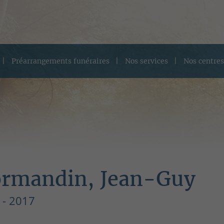
Préarrangements funéraires
Nos services
Nos centres
rmandin, Jean-Guy
 - 2017