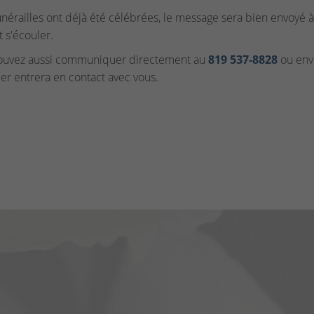
funérailles ont déjà été célébrées, le message sera bien envoyé à 
t s'écouler.
ouvez aussi communiquer directement au
819 537‑8828
ou envo
ler entrera en contact avec vous.