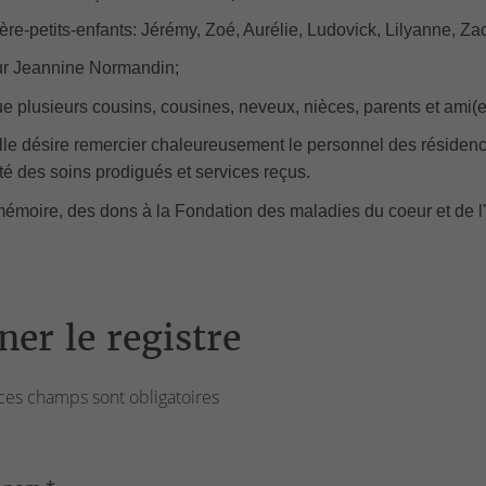
ière-petits-enfants: Jérémy, Zoé, Aurélie, Ludovick, Lilyanne, Za
ur Jeannine Normandin;
ue plusieurs cousins, cousines, neveux, nièces, parents et ami(e
lle désire remercier chaleureusement le personnel des résiden
ité des soins prodigués et services reçus.
émoire, des dons à la Fondation des maladies du coeur et de 
ner le registre
ces champs sont obligatoires