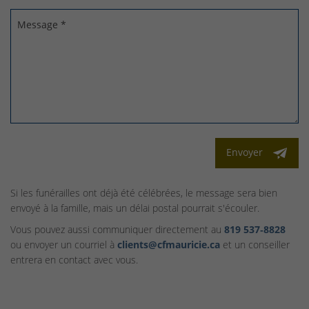
Message *
Envoyer
Si les funérailles ont déjà été célébrées, le message sera bien
envoyé à la famille, mais un délai postal pourrait s'écouler.
Vous pouvez aussi communiquer directement au
819 537‑8828
ou envoyer un courriel à
clients@cfmauricie.ca
et un conseiller
entrera en contact avec vous.