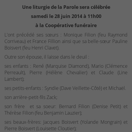
Une liturgie de la Parole sera célébrée
samedi le 28 juin 2014 à 11h00
à la Coopérative funéraire
L'ont précédé ses sœurs : Monique Filion (feu Raymond
Corriveau) et France Fillion ainsi que sa belle-sœur Pauline
Boisvert (feu Henri Clavet).
Outre son épouse, il laisse dans le deuil :
ses enfants : René (Marquise Diamond), Mario (Clémence
Perreault), Pierre (Hélène Chevalier) et Claude (Line
Lambert);
ses petits-enfants : Syndie (Dave Veillette-Côté) et Michaël.
son arrière-petit-fils Zack;
son frère et sa soeur: Bernard Filion (Denise Petit) et
Thérèse Filion (feu Benjamin Lauzier);
ses beaux-frères: Jacques Boisvert (Yolande Mongrain) et
Pierre Boisvert (Louisette Cloutier);