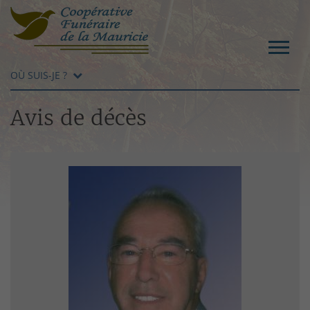
OÙ SUIS-JE ?
Avis de décès