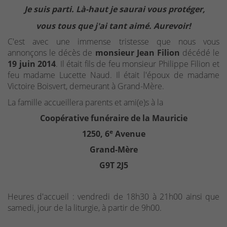
Je suis parti. Là-haut je saurai vous protéger,
vous tous que j'ai tant aimé. Aurevoir!
C'est avec une immense tristesse que nous vous
annonçons le décès de
monsieur Jean Filion
décédé le
19 juin 2014
. Il était fils de feu monsieur Philippe Filion et
feu madame Lucette Naud. Il était l'époux de madame
Victoire Boisvert, demeurant à Grand-Mère.
La famille accueillera parents et ami(e)s à la
Coopérative funéraire de la Mauricie
e
1250, 6
Avenue
Grand-Mère
G9T 2J5
Heures d'accueil : vendredi de 18h30 à 21h00 ainsi que
samedi, jour de la liturgie, à partir de 9h00.