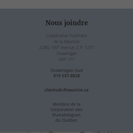
Nous joindre
Coopérative Funéraire
de la Mauricie
e
2280, 105
Avenue, C.P. 1271
Shawinigan
G9P 1P1
Shawinigan-Sud
819 537-8828
clients@cfmauricie.ca
Membre de la
Corporation des
thanatologues
du Québec