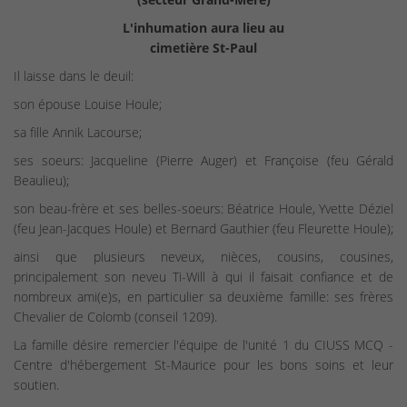
L'inhumation aura lieu au
cimetière St-Paul
Il laisse dans le deuil:
son épouse Louise Houle;
sa fille Annik Lacourse;
ses soeurs: Jacqueline (Pierre Auger) et Françoise (feu Gérald
Beaulieu);
son beau-frère et ses belles-soeurs: Béatrice Houle, Yvette Déziel
(feu Jean-Jacques Houle) et Bernard Gauthier (feu Fleurette Houle);
ainsi que plusieurs neveux, nièces, cousins, cousines,
principalement son neveu Ti-Will à qui il faisait confiance et de
nombreux ami(e)s, en particulier sa deuxième famille: ses frères
Chevalier de Colomb (conseil 1209).
La famille désire remercier l'équipe de l'unité 1 du CIUSS MCQ -
Centre d'hébergement St-Maurice pour les bons soins et leur
soutien.