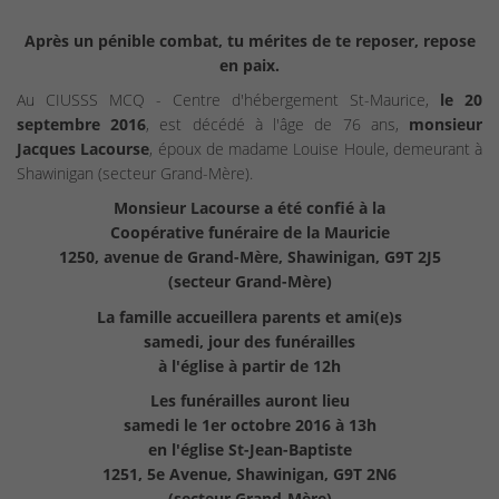
Après un pénible combat, tu mérites de te reposer, repose
en paix.
Au CIUSSS MCQ - Centre d'hébergement St-Maurice,
le 20
septembre 2016
, est décédé à l'âge de 76 ans,
monsieur
Jacques Lacourse
, époux de madame Louise Houle, demeurant à
Shawinigan (secteur Grand-Mère).
Monsieur Lacourse a été confié à la
Coopérative funéraire de la Mauricie
1250, avenue de Grand-Mère, Shawinigan, G9T 2J5
(secteur Grand-Mère)
La famille accueillera parents et ami(e)s
samedi, jour des funérailles
à l'église à partir de 12h
Les funérailles auront lieu
samedi le 1er octobre 2016 à 13h
en l'église St-Jean-Baptiste
1251, 5e Avenue, Shawinigan, G9T 2N6
(secteur Grand-Mère)