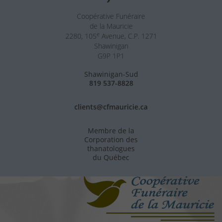
Coopérative Funéraire
de la Mauricie
e
2280, 105
Avenue, C.P. 1271
Shawinigan
G9P 1P1
Shawinigan-Sud
819 537-8828
clients@cfmauricie.ca
Membre de la
Corporation des
thanatologues
du Québec