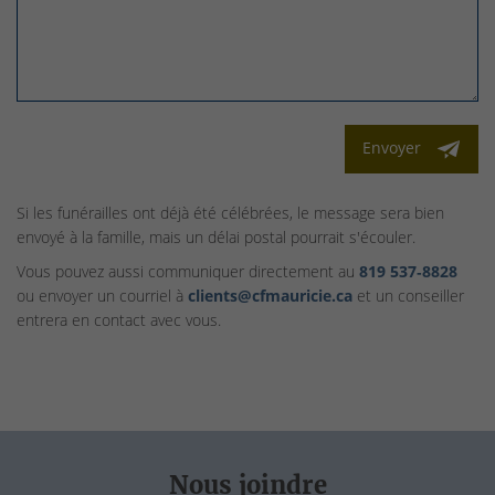
Envoyer
Si les funérailles ont déjà été célébrées, le message sera bien
envoyé à la famille, mais un délai postal pourrait s'écouler.
Vous pouvez aussi communiquer directement au
819 537‑8828
ou envoyer un courriel à
clients@cfmauricie.ca
et un conseiller
entrera en contact avec vous.
Nous joindre