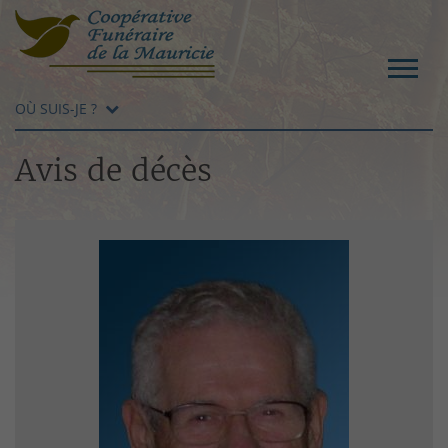
OÙ SUIS-JE ?
Avis de décès