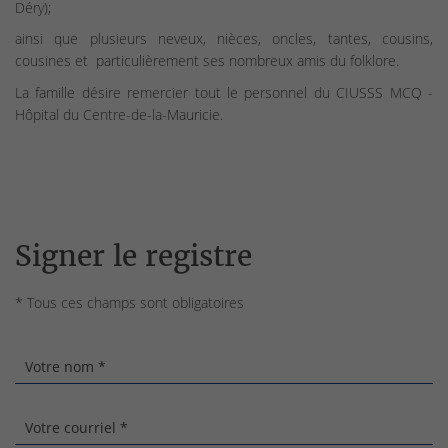
Déry);
ainsi que plusieurs neveux, nièces, oncles, tantes, cousins,
cousines et particulièrement ses nombreux amis du folklore.
La famille désire remercier tout le personnel du CIUSSS MCQ -
Hôpital du Centre-de-la-Mauricie.
Signer le registre
* Tous ces champs sont obligatoires
Votre nom *
Votre courriel *