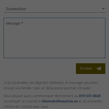
Message *
Envoyer
Si les funérailles ont déjà été célébrées, le message sera bien
envoyé à la famille, mais un délai postal pourrait s'écouler.
Vous pouvez aussi communiquer directement au
819 537‑8828
ou envoyer un courriel à
clients@cfmauricie.ca
et un conseiller
entrera en contact avec vous.