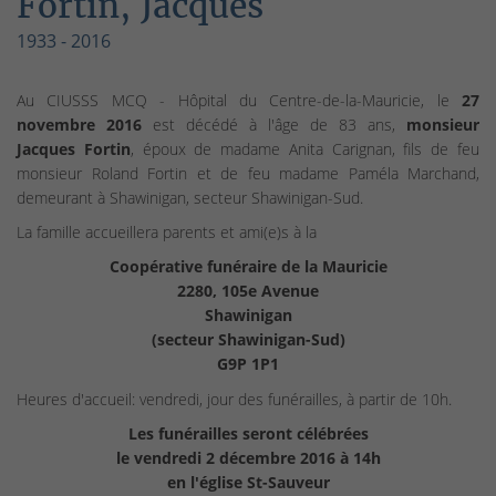
Fortin, Jacques
1933 - 2016
Au CIUSSS MCQ - Hôpital du Centre-de-la-Mauricie, le
27
novembre 2016
est décédé à l'âge de 83 ans,
monsieur
Jacques Fortin
, époux de madame Anita Carignan, fils de feu
monsieur Roland Fortin et de feu madame Paméla Marchand,
demeurant à Shawinigan, secteur Shawinigan-Sud.
La famille accueillera parents et ami(e)s à la
Coopérative funéraire de la Mauricie
2280, 105e Avenue
Shawinigan
(secteur Shawinigan-Sud)
G9P 1P1
Heures d'accueil: vendredi, jour des funérailles, à partir de 10h.
Les funérailles seront célébrées
le vendredi 2 décembre 2016 à 14h
en l'église St-Sauveur