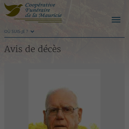
OÙ SUIS-JE ?
Avis de décès