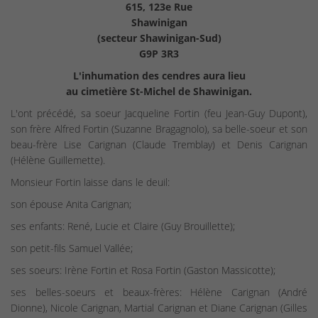
615, 123e Rue
Shawinigan
(secteur Shawinigan-Sud)
G9P 3R3
L'inhumation des cendres aura lieu
au cimetière St-Michel de Shawinigan.
L'ont précédé, sa soeur Jacqueline Fortin (feu Jean-Guy Dupont),
son frère Alfred Fortin (Suzanne Bragagnolo), sa belle-soeur et son
beau-frère Lise Carignan (Claude Tremblay) et Denis Carignan
(Hélène Guillemette).
Monsieur Fortin laisse dans le deuil:
son épouse Anita Carignan;
ses enfants: René, Lucie et Claire (Guy Brouillette);
son petit-fils Samuel Vallée;
ses soeurs: Irène Fortin et Rosa Fortin (Gaston Massicotte);
ses belles-soeurs et beaux-frères: Hélène Carignan (André
Dionne), Nicole Carignan, Martial Carignan et Diane Carignan (Gilles