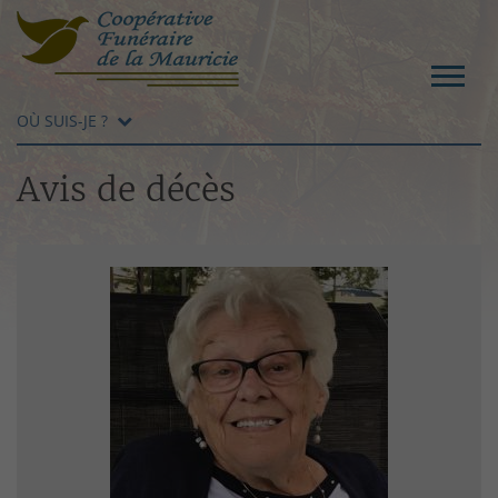
OÙ SUIS-JE ?
Avis de décès