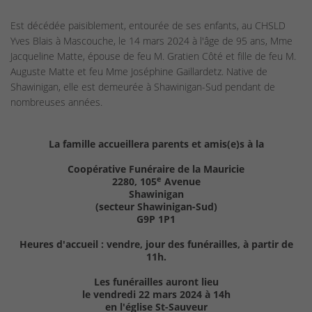
Est décédée paisiblement, entourée de ses enfants, au CHSLD
Yves Blais à Mascouche, le 14 mars 2024 à l'âge de 95 ans, Mme
Jacqueline Matte, épouse de feu M. Gratien Côté et fille de feu M.
Auguste Matte et feu Mme Joséphine Gaillardetz. Native de
Shawinigan, elle est demeurée à Shawinigan-Sud pendant de
nombreuses années.
La famille accueillera parents et amis(e)s à la
Coopérative Funéraire de la Mauricie
e
2280, 105
Avenue
Shawinigan
(secteur Shawinigan-Sud)
G9P 1P1
Heures d'accueil : vendre, jour des funérailles, à partir de
11h.
Les funérailles auront lieu
le vendredi 22 mars 2024 à 14h
en l'église St-Sauveur