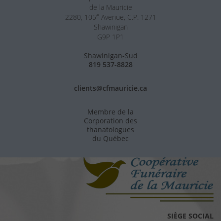
de la Mauricie
e
2280, 105
Avenue, C.P. 1271
Shawinigan
G9P 1P1
Shawinigan-Sud
819 537-8828
clients@cfmauricie.ca
Membre de la
Corporation des
thanatologues
du Québec
SIÈGE SOCIAL