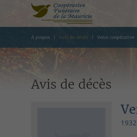
À propos
Avis de décès
Votre coopérative
Avis de décès
Ve
1932