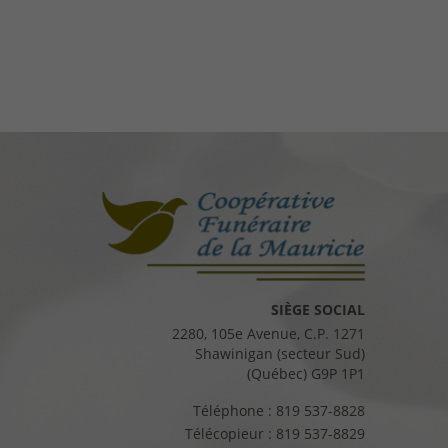
SIÈGE SOCIAL
2280, 105e Avenue, C.P. 1271
Shawinigan (secteur Sud)
(Québec) G9P 1P1
Téléphone :
819 537-8828
Télécopieur :
819 537-8829