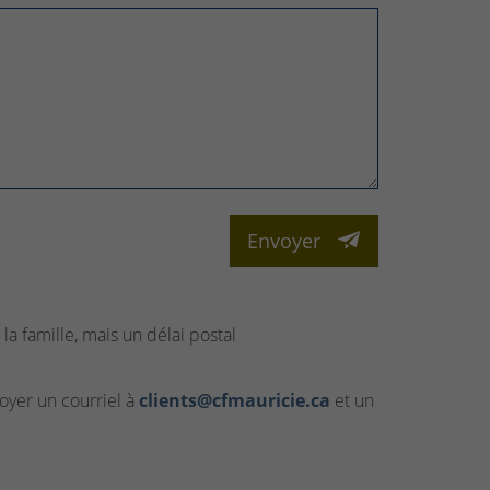
Envoyer
la famille, mais un délai postal
yer un courriel à
clients@cfmauricie.ca
et un