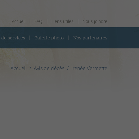
Accueil
FAQ
Liens utiles
Nous joindre
 de services
Galerie photo
Nos partenaires
Accueil
Avis de décès
Irénée Vermette