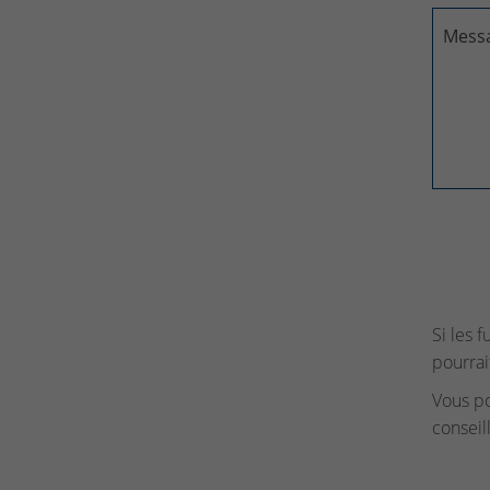
Mess
Si les 
pourrai
Vous p
conseil