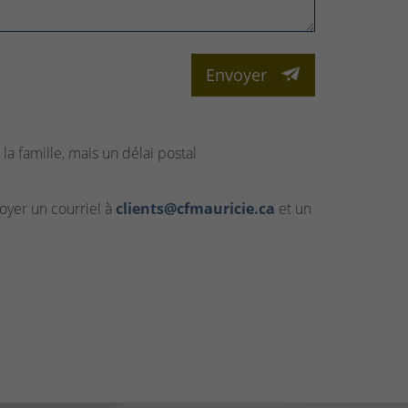
Envoyer
la famille, mais un délai postal
yer un courriel à
clients@cfmauricie.ca
et un