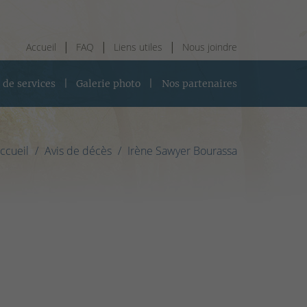
Accueil
FAQ
Liens utiles
Nous joindre
 de services
Galerie photo
Nos partenaires
ccueil
Avis de décès
Irène Sawyer Bourassa