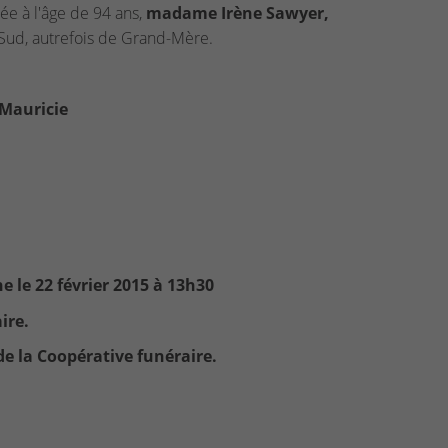
ée à l'âge de 94 ans,
madame Irène Sawyer,
Sud, autrefois de Grand-Mère.
 Mauricie
e le 22 février 2015 à 13h30
ire.
e la Coopérative funéraire.