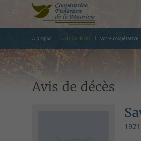
À propos
Avis de décès
Votre coopérative
Avis de décès
Sa
1921