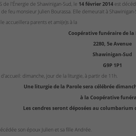
 de l'Énergie de Shawinigan-Sud, le
14 février 2014
est décéd
de feu monsieur Julien Bourassa. Elle demeurait à Shawinigan-
le accueillera parents et ami(e)s à la
Coopérative funéraire de la
2280, 5e Avenue
Shawinigan-Sud
G9P 1P1
d'accueil: dimanche, jour de la liturgie, à partir de 11h.
Une liturgie de la Parole sera célébrée dimanch
à la Coopérative funéra
Les cendres seront déposées au columbarium d
récédée son époux Julien et sa fille Andrée.