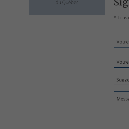
Sig
du Québec
* Tous 
Votre
Votre
Mess