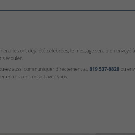
funérailles ont déjà été célébrées, le message sera bien envoyé à 
t s'écouler.
ouvez aussi communiquer directement au
819 537‑8828
ou envo
ler entrera en contact avec vous.