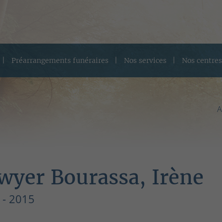
Préarrangements funéraires
Nos services
Nos centres
A
wyer Bourassa, Irène
 - 2015