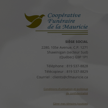
SIÈGE SOCIAL
2280, 105e Avenue, C.P. 1271
Shawinigan (secteur Sud)
(Québec) G9P 1P1
Téléphone :
819 537-8828
Télécopieur :
819 537-8829
Courriel :
clients@cfmauricie.ca
Conditions d’utilisation et politique
de confidentialité
Gérer mes témoins (cookies)