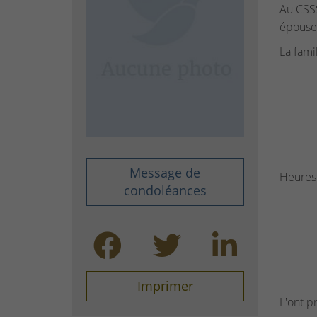
Au CSSS
épouse 
La famil
Message de
Heures 
condoléances
Imprimer
L'ont p