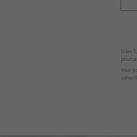
Si les 
pourrai
Vous p
conseil