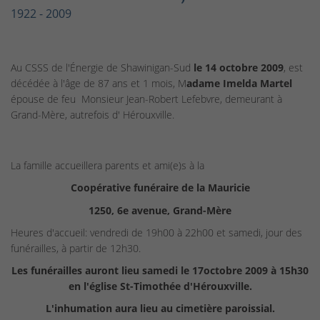
1922 - 2009
Au CSSS de l'Énergie de Shawinigan-Sud
le 14
octobre 2009
, est
décédée à l'âge de 87 ans et 1 mois, M
adame Imelda Martel
épouse de feu Monsieur Jean-Robert Lefebvre, demeurant à
Grand-Mère, autrefois d' Hérouxville.
La famille accueillera parents et ami(e)s à la
Coopérative funéraire de la Mauricie
1250, 6e avenue, Grand-Mère
Heures d'accueil: vendredi de 19h00 à 22h00 et samedi, jour des
funérailles, à partir de 12h30.
Les funérailles auront lieu samedi le 17octobre 2009 à 15h30
en l'église St-Timothée d'Hérouxville.
L'inhumation aura lieu au cimetière paroissial.