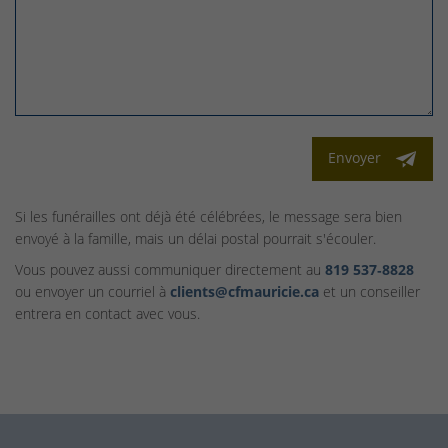
Envoyer
Si les funérailles ont déjà été célébrées, le message sera bien
envoyé à la famille, mais un délai postal pourrait s'écouler.
Vous pouvez aussi communiquer directement au
819 537‑8828
ou envoyer un courriel à
clients@cfmauricie.ca
et un conseiller
entrera en contact avec vous.