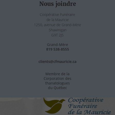
Nous joindre
Coopérative Funéraire
de la Mauricie
1250, avenue de Grand-Mère
Shawinigan
G9T 2J5
Grand-Mère
819 538-8555
clients@cfmauricie.ca
Membre de la
Corporation des
thanatologues
du Québec