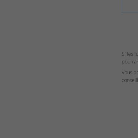
Si les 
pourrai
Vous p
conseil