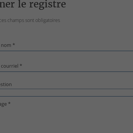
ner le registre
ces champs sont obligatoires
 nom *
 courriel *
age *