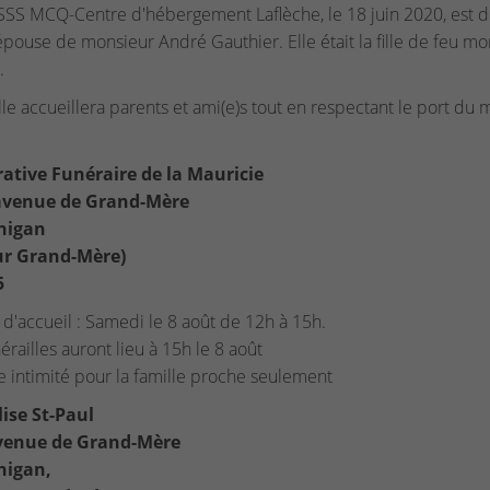
SS MCQ-Centre d'hébergement Laflèche, le 18 juin 2020, est 
, épouse de monsieur André Gauthier. Elle était la fille de feu m
.
lle accueillera parents et ami(e)s tout en respectant le port du
ative Funéraire de la Mauricie
avenue de Grand-Mère
nigan
ur Grand-Mère)
5
d'accueil : Samedi le 8 août de 12h à 15h.
érailles auront lieu à 15h le 8 août
e intimité pour la famille proche seulement
lise St-Paul
venue de Grand-Mère
nigan,