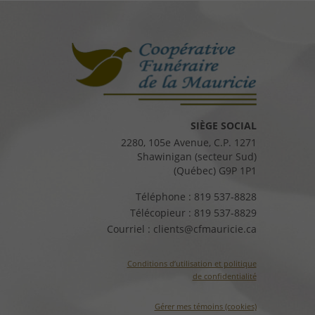
SIÈGE SOCIAL
2280, 105e Avenue, C.P. 1271
Shawinigan (secteur Sud)
(Québec) G9P 1P1
Téléphone :
819 537-8828
Télécopieur :
819 537-8829
Courriel :
clients@cfmauricie.ca
Conditions d’utilisation et politique
de confidentialité
Gérer mes témoins (cookies)