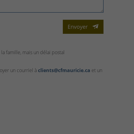
Envoyer
la famille, mais un délai postal
yer un courriel à
clients@cfmauricie.ca
et un