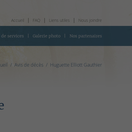
Accueil
FAQ
Liens utiles
Nous joindre
 de services
Galerie photo
Nos partenaires
ueil
Avis de décès
Huguette Elliott Gauthier
e