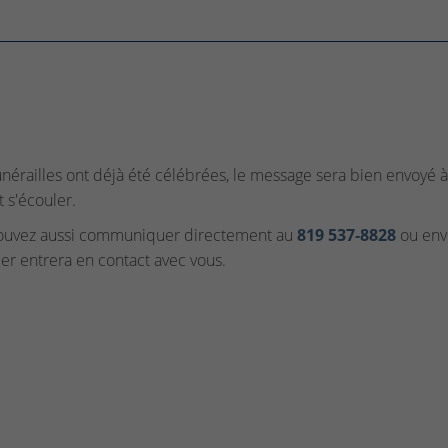
funérailles ont déjà été célébrées, le message sera bien envoyé à 
t s'écouler.
ouvez aussi communiquer directement au
819 537‑8828
ou envo
ler entrera en contact avec vous.