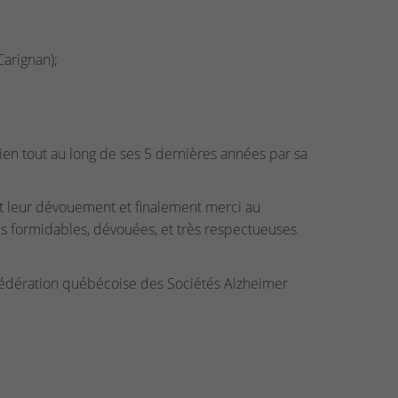
Carignan);
ien tout au long de ses 5 dernières années par sa
et leur dévouement et finalement merci au
s formidables, dévouées, et très respectueuses
Fédération québécoise des Sociétés Alzheimer