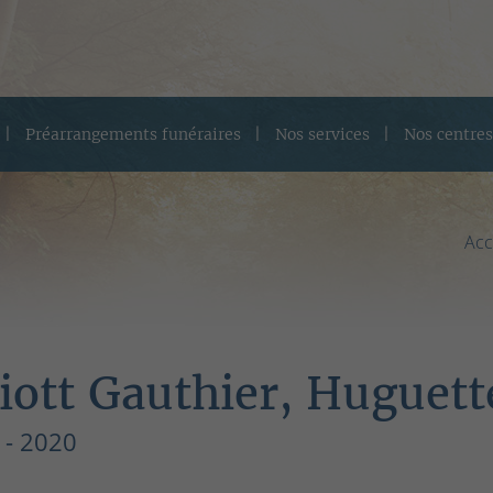
Préarrangements funéraires
Nos services
Nos centres
Acc
liott Gauthier, Huguett
 - 2020