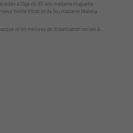
décédée à l'âge de 87 ans, madame Huguette
onsieur Wellie Elliott et de feu madame Malvina
 masque et les mesures de distanciation sociale à