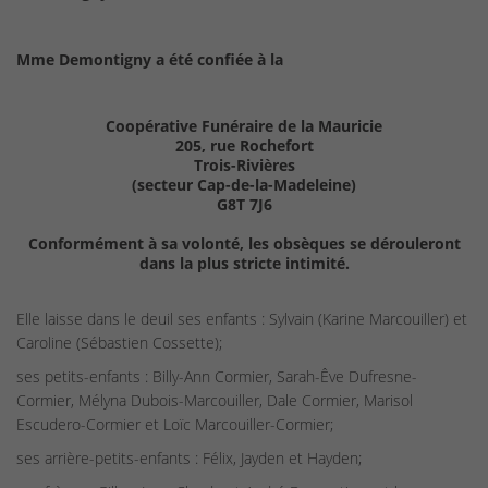
Mme Demontigny a été confiée à la
Coopérative Funéraire de la Mauricie
205, rue Rochefort
Trois-Rivières
(secteur Cap-de-la-Madeleine)
G8T 7J6
Conformément à sa volonté, les obsèques se dérouleront
dans la plus stricte intimité.
Elle laisse dans le deuil ses enfants : Sylvain (Karine Marcouiller) et
Caroline (Sébastien Cossette);
ses petits-enfants : Billy-Ann Cormier, Sarah-Êve Dufresne-
Cormier, Mélyna Dubois-Marcouiller, Dale Cormier, Marisol
Escudero-Cormier et Loïc Marcouiller-Cormier;
ses arrière-petits-enfants : Félix, Jayden et Hayden;