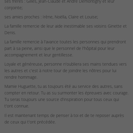
ses frères : Gilles, Jean-Claude et André Demontigny et leur
conjointe;
ses amies proches : Irène, Noëlla, Claire et Louise;
La famille remercie de leur aide inestimable ses voisins Ginette et
Denis.
La famille remercie à l'avance toutes les personnes qui prendront
part à sa peine, ainsi que le personnel de l'hôpital pour leur
accompagnement et leur gentillesse.
Loyale et généreuse, personne n'oubliera ses mains tendues vers
les autres et c'est à notre tour de joindre les nôtres pour lui
rendre hommage.
Mamie Huguette, tu as toujours été au service des autres, sans
compter en retour. Tu as su surmonter les épreuves avec courage.
Tu seras toujours une source d'inspiration pour tous ceux qui
t'ont connue.
Il est maintenant temps de penser à toi et de te reposer auprès
de ceux qui t'ont précédée.