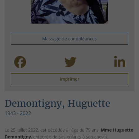
Message de condoléances
Imprimer
Demontigny, Huguette
1943 - 2022
Le 25 juillet 2022, est décédée à l'âge de 79 ans,
Mme Huguette
Demontigny
, entourée de ses enfants à son chevet.