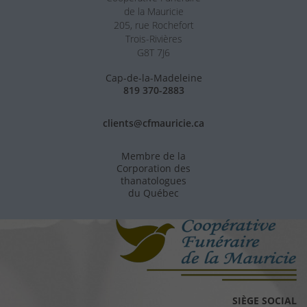
de la Mauricie
205, rue Rochefort
Trois-Rivières
G8T 7J6
Cap-de-la-Madeleine
819 370-2883
clients@cfmauricie.ca
Membre de la
Corporation des
thanatologues
du Québec
SIÈGE SOCIAL