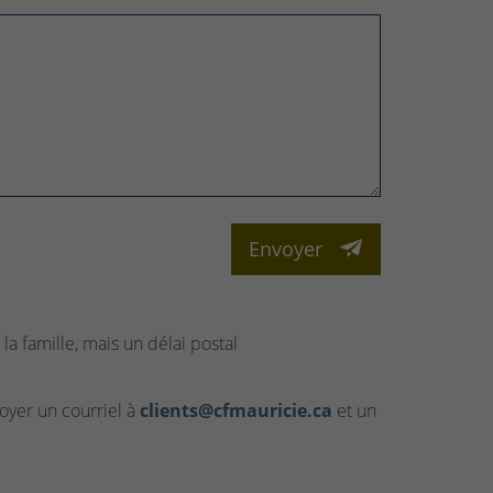
Envoyer
la famille, mais un délai postal
yer un courriel à
clients@cfmauricie.ca
et un