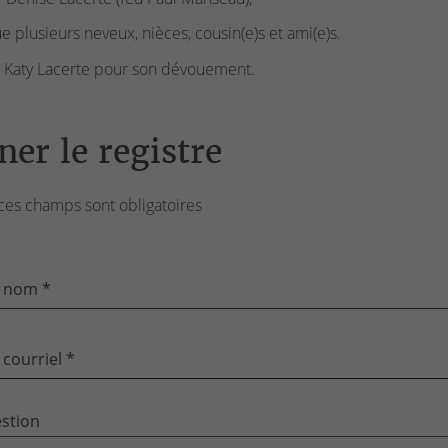
ue plusieurs neveux, nièces, cousin(e)s et ami(e)s.
 Katy Lacerte pour son dévouement.
ner le registre
ces champs sont obligatoires
 nom *
 courriel *