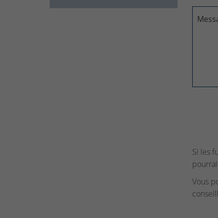
Mess
Si les 
pourrai
Vous p
conseil