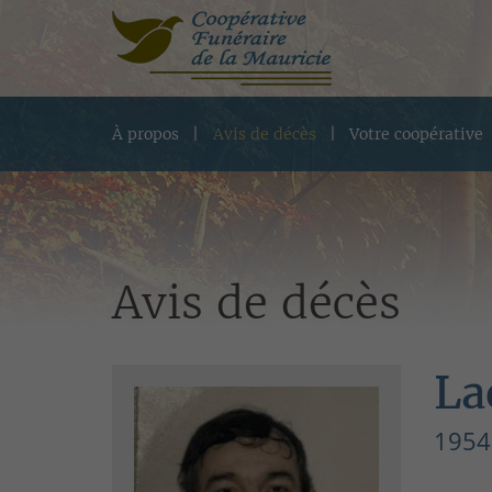
À propos
Avis de décès
Votre coopérative
Avis de décès
La
1954