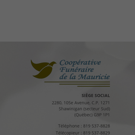
SIÈGE SOCIAL
2280, 105e Avenue, C.P. 1271
Shawinigan (secteur Sud)
(Québec) G9P 1P1
Téléphone :
819 537-8828
Télécopieur :
819 537-8829