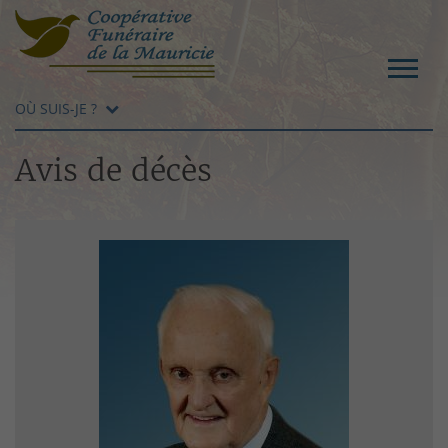
OÙ SUIS-JE ?
Avis de décès