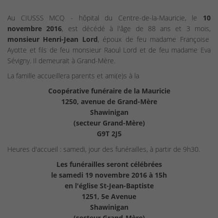
Au CIUSSS MCQ - hôpital du Centre-de-la-Mauricie, le
10
novembre 2016
, est décédé à l'âge de 88 ans et 3 mois,
monsieur Henri-Jean Lord
, époux de feu madame Françoise
Ayotte et fils de feu monsieur Raoul Lord et de feu madame Eva
Sévigny. Il demeurait à Grand-Mère.
La famille accueillera parents et ami(e)s à la
Coopérative funéraire de la Mauricie
1250, avenue de Grand-Mère
Shawinigan
(secteur Grand-Mère)
G9T 2J5
Heures d'accueil : samedi, jour des funérailles, à partir de 9h30.
Les funérailles seront célébrées
le samedi 19 novembre 2016 à 15h
en l'église St-Jean-Baptiste
1251, 5e Avenue
Shawinigan
(secteur Grand-Mère)