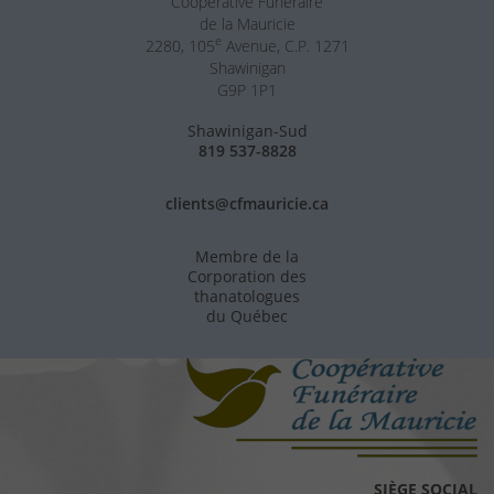
Coopérative Funéraire
de la Mauricie
e
2280, 105
Avenue, C.P. 1271
Shawinigan
G9P 1P1
Shawinigan-Sud
819 537-8828
clients@cfmauricie.ca
Membre de la
Corporation des
thanatologues
du Québec
SIÈGE SOCIAL