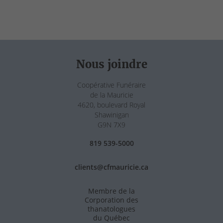
Nous joindre
Coopérative Funéraire
de la Mauricie
4620, boulevard Royal
Shawinigan
G9N 7X9
819 539-5000
clients@cfmauricie.ca
Membre de la
Corporation des
thanatologues
du Québec