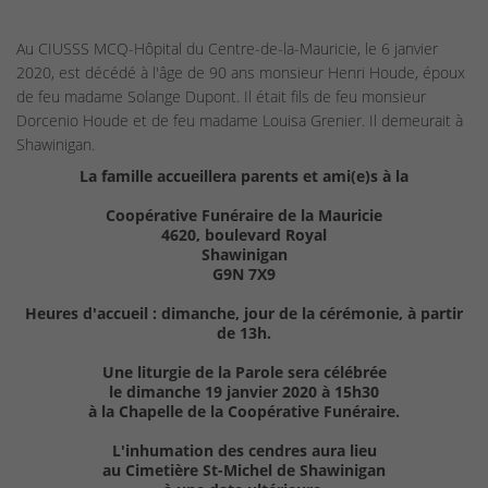
Au CIUSSS MCQ-Hôpital du Centre-de-la-Mauricie, le 6 janvier
2020, est décédé à l'âge de 90 ans monsieur Henri Houde, époux
de feu madame Solange Dupont. Il était fils de feu monsieur
Dorcenio Houde et de feu madame Louisa Grenier. Il demeurait à
Shawinigan.
La famille accueillera parents et ami(e)s à la
Coopérative Funéraire de la Mauricie
4620, boulevard Royal
Shawinigan
G9N 7X9
Heures d'accueil : dimanche, jour de la cérémonie, à partir
de 13h.
Une liturgie de la Parole sera célébrée
le dimanche 19 janvier 2020 à 15h30
à la Chapelle de la Coopérative Funéraire.
L'inhumation des cendres aura lieu
au Cimetière St-Michel de Shawinigan