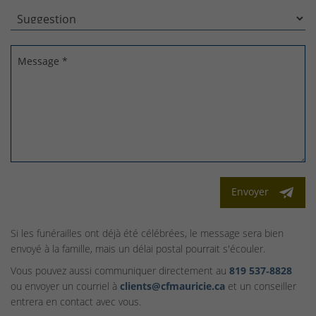
Message *
Envoyer
Si les funérailles ont déjà été célébrées, le message sera bien
envoyé à la famille, mais un délai postal pourrait s'écouler.
Vous pouvez aussi communiquer directement au
819 537‑8828
ou envoyer un courriel à
clients@cfmauricie.ca
et un conseiller
entrera en contact avec vous.