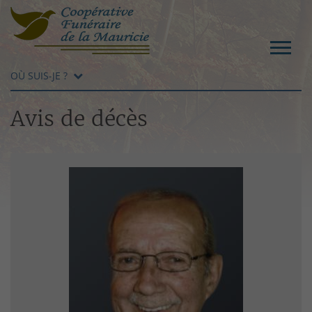
OÙ SUIS-JE ?
Avis de décès