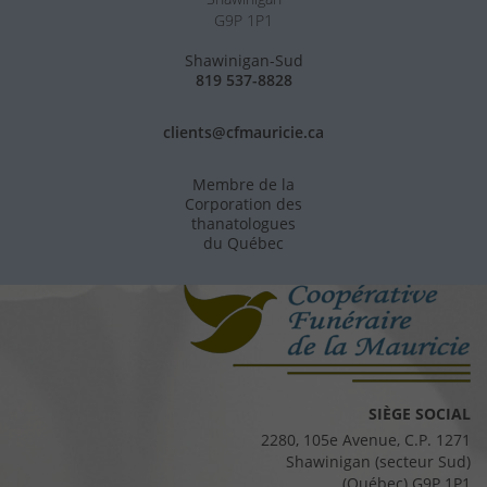
G9P 1P1
Shawinigan-Sud
819 537-8828
clients@cfmauricie.ca
Membre de la
Corporation des
thanatologues
du Québec
SIÈGE SOCIAL
2280, 105e Avenue, C.P. 1271
Shawinigan (secteur Sud)
(Québec) G9P 1P1