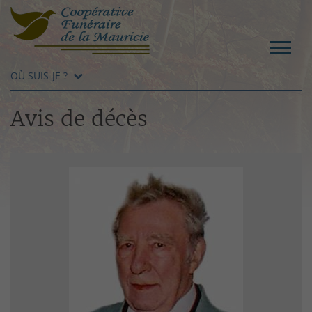
OÙ SUIS-JE ?
Avis de décès