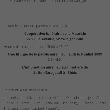
feu Madame Annette Trudel, demeurant à Shawinigan.
La famille accueillera parents et ami(e)s à la
Coopérative funéraire de la Mauricie
2280, 5e Avenue, Shawinigan-Sud
Heures d'accueil : jeudi de 13h00 à 15h00.
Une liturgie de la parole aura lieu jeudi le 9 juillet 2009
à 14h30.
L'inhumation aura lieu au cimetière de
St-Boniface jeudi à 15h00.
Le défunt laisse dans le deuil :
ses enfants ; Michel ( Louise-Hélène Desaulniers), Jean-Claude
(Cécile Guérard), Lyse (Jean-Paul Beaudoin), Suzanne (Serge
Thériault), Louise (Lambert Paquet) ;