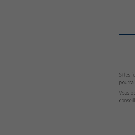
Si les 
pourrai
Vous p
conseil