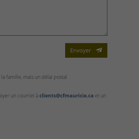
Envoyer
la famille, mais un délai postal
yer un courriel à
clients@cfmauricie.ca
et un