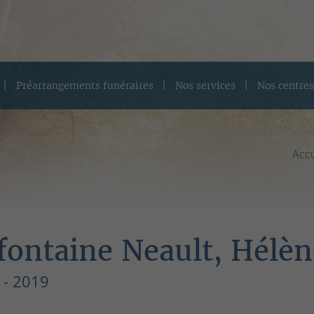
Préarrangements funéraires
Nos services
Nos centres
Accu
fontaine Neault, Hélèn
 - 2019