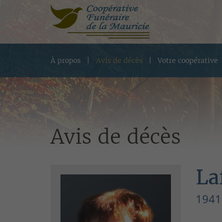
À propos
Avis de décès
Votre coopérative
Avis de décès
La
1941