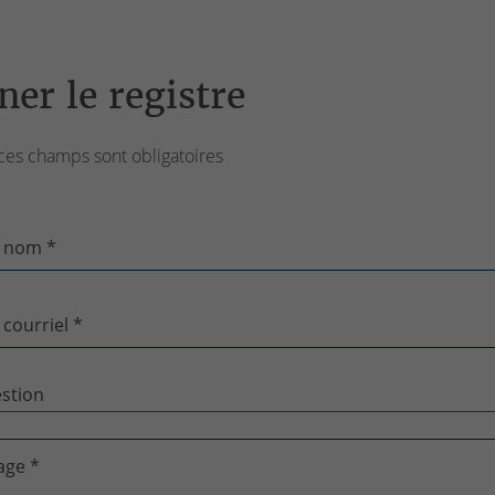
ner le registre
ces champs sont obligatoires
 nom *
 courriel *
age *