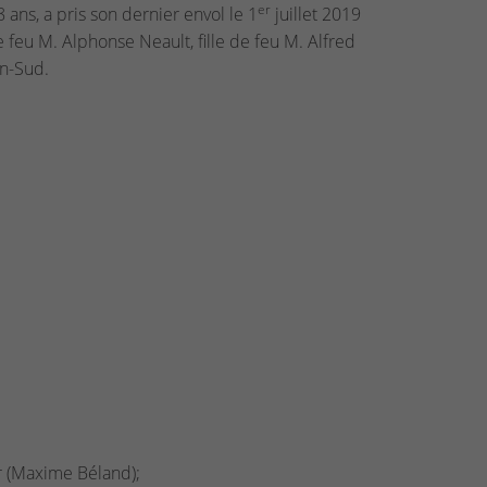
er
ans, a pris son dernier envol le 1
juillet 2019
 feu M. Alphonse Neault, fille de feu M. Alfred
n-Sud.
er (Maxime Béland);