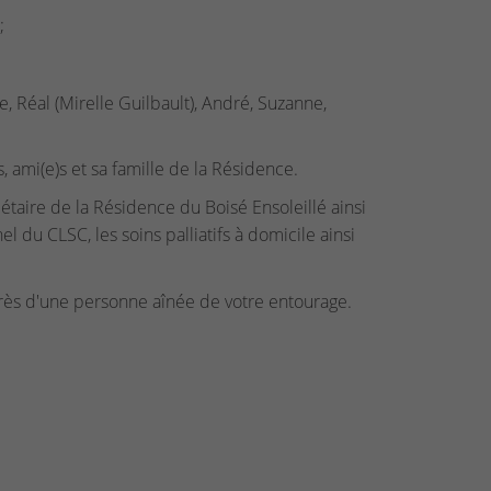
;
, Réal (Mirelle Guilbault), André, Suzanne,
 ami(e)s et sa famille de la Résidence.
taire de la Résidence du Boisé Ensoleillé ainsi
du CLSC, les soins palliatifs à domicile ainsi
près d'une personne aînée de votre entourage.