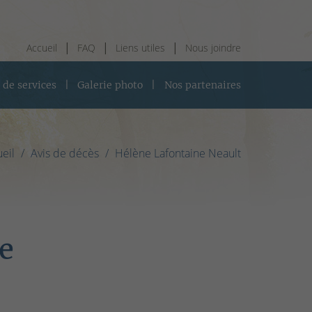
Accueil
FAQ
Liens utiles
Nous joindre
 de services
Galerie photo
Nos partenaires
eil
Avis de décès
Hélène Lafontaine Neault
e