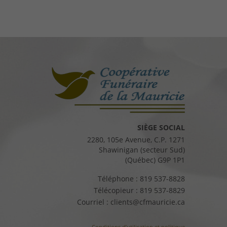
SIÈGE SOCIAL
2280, 105e Avenue, C.P. 1271
Shawinigan (secteur Sud)
(Québec) G9P 1P1
Téléphone :
819 537-8828
Télécopieur :
819 537-8829
Courriel :
clients@cfmauricie.ca
Conditions d’utilisation et politique