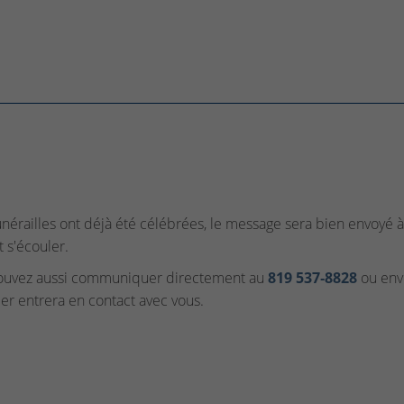
funérailles ont déjà été célébrées, le message sera bien envoyé à 
t s'écouler.
ouvez aussi communiquer directement au
819 537‑8828
ou envo
ler entrera en contact avec vous.