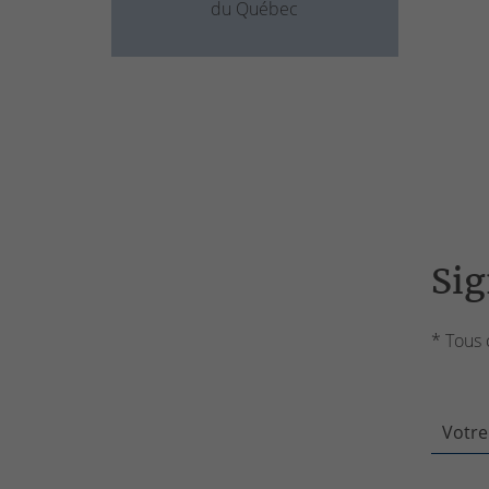
du Québec
Sig
* Tous 
Votre