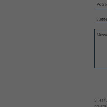
Votre
Mess
Si les 
pourrai