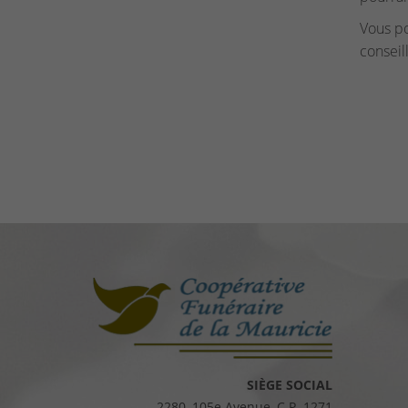
Vous p
conseil
SIÈGE SOCIAL
2280, 105e Avenue, C.P. 1271