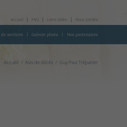
Accueil
FAQ
Liens utiles
Nous joindre
 de services
Galerie photo
Nos partenaires
Accueil
Avis de décès
Guy-Paul Trépanier