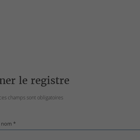
ner le registre
ces champs sont obligatoires
 nom *