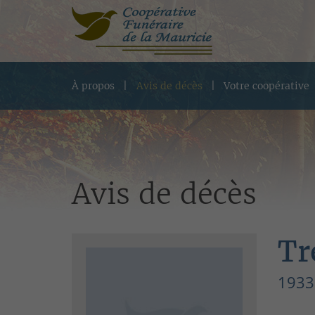
À propos
Avis de décès
Votre coopérative
Avis de décès
Tr
1933