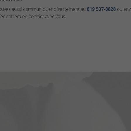
ouvez aussi communiquer directement au
819 537‑8828
ou envo
ler entrera en contact avec vous.