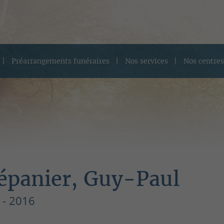
Préarrangements funéraires
Nos services
Nos centres
épanier, Guy-Paul
 - 2016