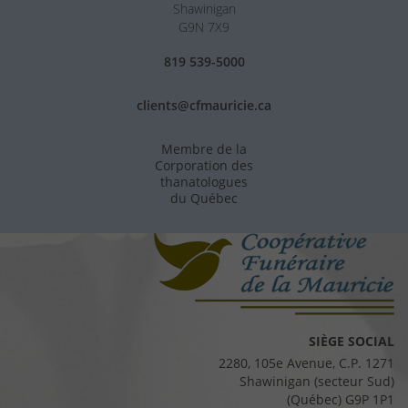
Shawinigan
G9N 7X9
819 539-5000
clients@cfmauricie.ca
Membre de la
Corporation des
thanatologues
du Québec
SIÈGE SOCIAL
2280, 105e Avenue, C.P. 1271
Shawinigan (secteur Sud)
(Québec) G9P 1P1