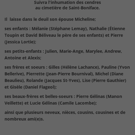
Suivra l'inhumation des cendres
au cimetière de Saint-Boniface.
Il laisse dans le deuil son épouse Micheline;
ses enfants : Mélanie (Stéphane Lemay), Nathalie (Étienne
Toupin et David Béliveau le père de ses enfants) et Pierre
(Jessica Lortie);
ses petits-enfants : Julien, Marie-Ange, Marylee, Andrew,
Antoine et Alexis;
ses frères et soeurs : Gilles (Hélène Lachance), Pauline (Yvon
Bellerive), Pierrette (Jean-Pierre Bournival), Michel (Diane
Beaulieu), Rolande (Jacques St-Yves), Lise (Pierre Gauthier)
et Gisèle (Daniel Flageol);
ses beaux-frères et belles-soeurs : Pierre Gélinas (Manon
Veillette) et Lucie Gélinas (Camile Lacombe);
ainsi que plusieurs neveux, nièces, cousins, cousines et de
nombreux ami(e)s.