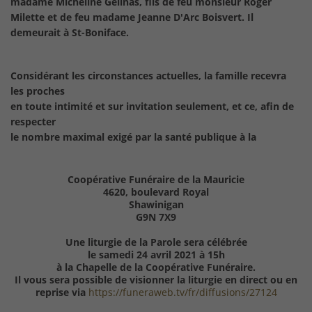
madame Micheline Gélinas, fils de feu monsieur Roger
Milette et de feu madame Jeanne D'Arc Boisvert. Il
demeurait à St-Boniface.
Considérant les circonstances actuelles, la famille recevra
les proches
en toute intimité et sur invitation seulement, et ce, afin de
respecter
le nombre maximal exigé par la santé publique à la
Coopérative Funéraire de la Mauricie
4620, boulevard Royal
Shawinigan
G9N 7X9
Une liturgie de la Parole sera célébrée
le samedi 24 avril 2021 à 15h
à la Chapelle de la Coopérative Funéraire.
Il vous sera possible de visionner la liturgie en direct ou en
reprise via
https://funeraweb.tv/fr/diffusions/27124