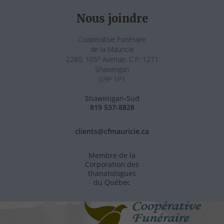
Nous joindre
Coopérative Funéraire
de la Mauricie
e
2280, 105
Avenue, C.P. 1271
Shawinigan
G9P 1P1
Shawinigan-Sud
819 537-8828
clients@cfmauricie.ca
Membre de la
Corporation des
thanatologues
du Québec