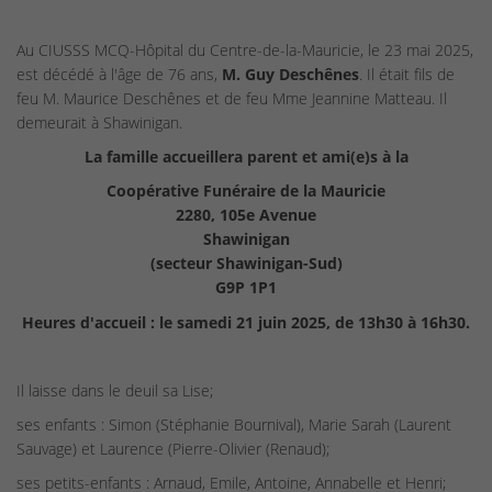
Au CIUSSS MCQ-Hôpital du Centre-de-la-Mauricie, le 23 mai 2025,
est décédé à l'âge de 76 ans,
M. Guy Deschênes
. Il était fils de
feu M. Maurice Deschênes et de feu Mme Jeannine Matteau. Il
demeurait à Shawinigan.
La famille accueillera parent et ami(e)s à la
Coopérative Funéraire de la Mauricie
2280, 105e Avenue
Shawinigan
(secteur Shawinigan-Sud)
G9P 1P1
Heures d'accueil : le samedi 21 juin 2025, de 13h30 à 16h30.
Il laisse dans le deuil sa Lise;
ses enfants : Simon (Stéphanie Bournival), Marie Sarah (Laurent
Sauvage) et Laurence (Pierre-Olivier (Renaud);
ses petits-enfants : Arnaud, Emile, Antoine, Annabelle et Henri;