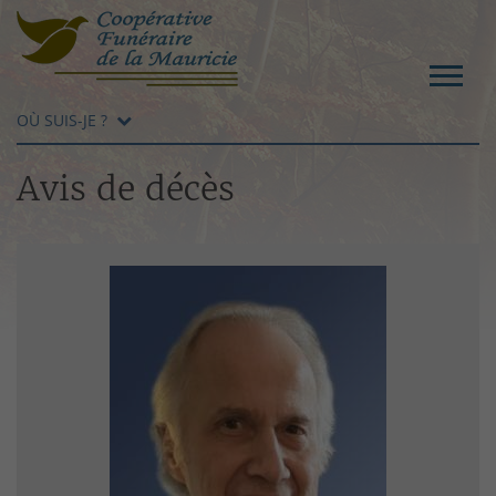
OÙ SUIS-JE ?
Avis de décès