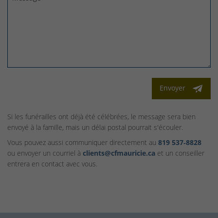
Envoyer
Si les funérailles ont déjà été célébrées, le message sera bien
envoyé à la famille, mais un délai postal pourrait s'écouler.
Vous pouvez aussi communiquer directement au
819 537‑8828
ou envoyer un courriel à
clients@cfmauricie.ca
et un conseiller
entrera en contact avec vous.