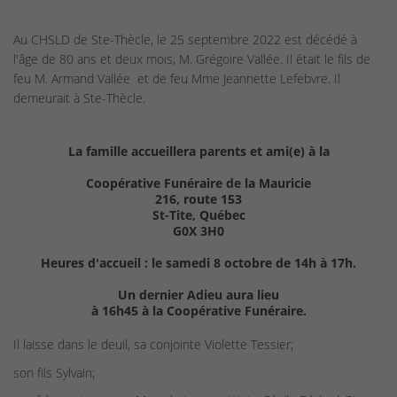
Au CHSLD de Ste-Thècle, le 25 septembre 2022 est décédé à
l'âge de 80 ans et deux mois, M. Grégoire Vallée. Il était le fils de
feu M. Armand Vallée et de feu Mme Jeannette Lefebvre. Il
demeurait à Ste-Thècle.
La famille accueillera parents et ami(e) à la
Coopérative Funéraire de la Mauricie
216, route 153
St-Tite, Québec
G0X 3H0
Heures d'accueil : le samedi 8 octobre de 14h à 17h.
Un dernier Adieu aura lieu
à 16h45 à la Coopérative Funéraire.
Il laisse dans le deuil, sa conjointe Violette Tessier;
son fils Sylvain;