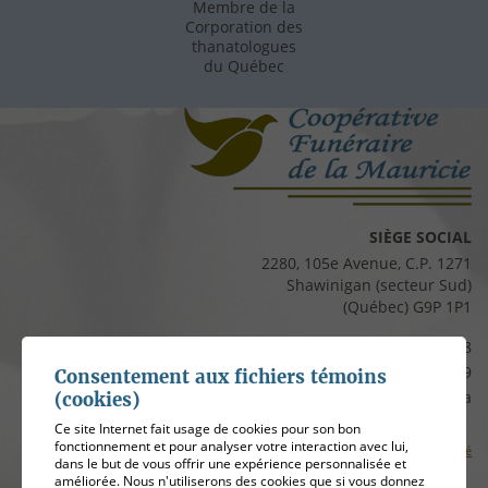
Membre de la
Corporation des
thanatologues
du Québec
SIÈGE SOCIAL
2280, 105e Avenue, C.P. 1271
Shawinigan (secteur Sud)
(Québec) G9P 1P1
Téléphone :
819 537-8828
Télécopieur :
819 537-8829
Consentement aux fichiers témoins
Courriel :
clients@cfmauricie.ca
(cookies)
Ce site Internet fait usage de cookies pour son bon
fonctionnement et pour analyser votre interaction avec lui,
Conditions d’utilisation et politique de confidentialité
dans le but de vous offrir une expérience personnalisée et
améliorée. Nous n'utiliserons des cookies que si vous donnez